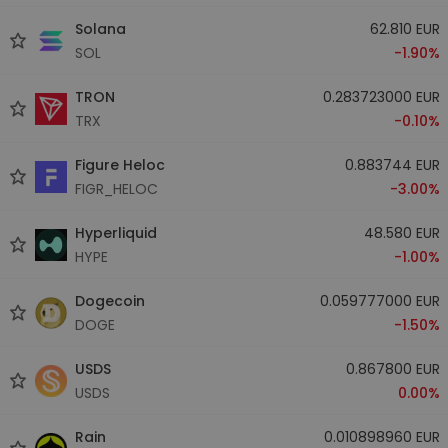
Solana
62.810 EUR
SOL
-1.90%
TRON
0.283723000 EUR
TRX
-0.10%
Figure Heloc
0.883744 EUR
FIGR_HELOC
-3.00%
Hyperliquid
48.580 EUR
HYPE
-1.00%
Dogecoin
0.059777000 EUR
DOGE
-1.50%
USDS
0.867800 EUR
USDS
0.00%
Rain
0.010898960 EUR