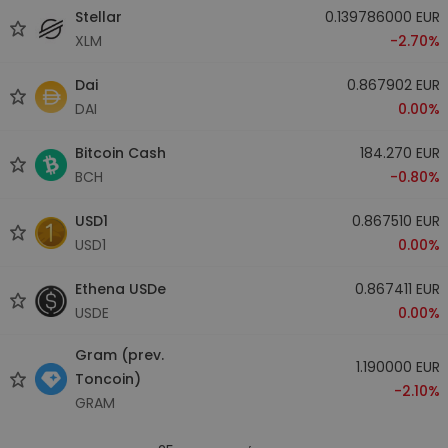
Stellar
0.139786000 EUR
XLM
-2.70%
Dai
0.867902 EUR
DAI
0.00%
Bitcoin Cash
184.270 EUR
BCH
-0.80%
USD1
0.867510 EUR
USD1
0.00%
Ethena USDe
0.867411 EUR
USDE
0.00%
Gram (prev.
1.190000 EUR
Toncoin)
-2.10%
GRAM