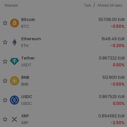
/
Νόμισμα
Tιμή
Αλλαγή 24 ώρες
Bitcoin
55708.00 EUR
BTC
-0.50%
Ethereum
1648.49 EUR
ETH
-0.20%
Tether
0.867222 EUR
USDT
0.00%
BNB
512.800 EUR
BNB
-0.50%
USDC
0.867525 EUR
USDC
0.00%
XRP
0.894582 EUR
XRP
-2.50%