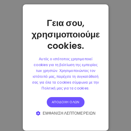
Γεια σου,
χρησιμοποιούμε
cookies.
Αυτός ο ιστότοπος χρησιμοποιεί
cookies για τη βελτίωση της εμπειρίας
των χρηστών. Χρησιμοποιώντας τον
ιστότοπό μας, παρέχετε τη συγκατάθεσή
σας για όλα τα cookies σύμφωνα με την
Πολιτική μας για τα cookies.
ΑΠΟΔΟΧΉ ΌΛΩΝ
ΕΜΦΆΝΙΣΗ ΛΕΠΤΟΜΕΡΕΙΏΝ
ΑΠΟΛΎΤΩΣ ΑΠΑΡΑΊΤΗΤΑ