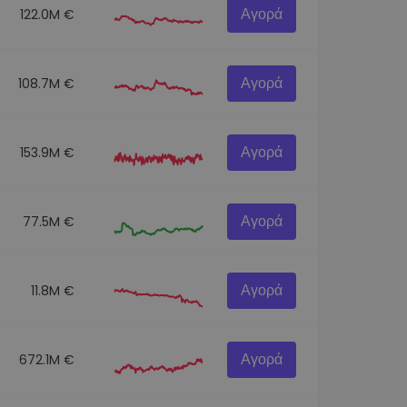
Αγορά
122.0M €
Αγορά
108.7M €
Αγορά
153.9M €
Αγορά
77.5M €
Αγορά
11.8M €
Αγορά
672.1M €