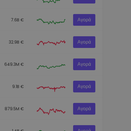
Αγορά
7.6B €
Αγορά
32.9B €
Αγορά
649.3M €
Αγορά
9.1B €
Αγορά
879.5M €
Αγορά
1.4B €