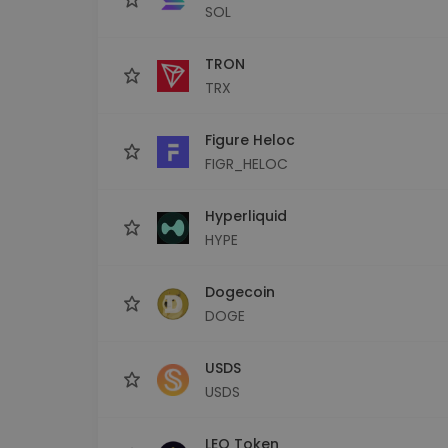
SOL
TRON
TRX
Figure Heloc
FIGR_HELOC
Hyperliquid
HYPE
Dogecoin
DOGE
USDS
USDS
LEO Token