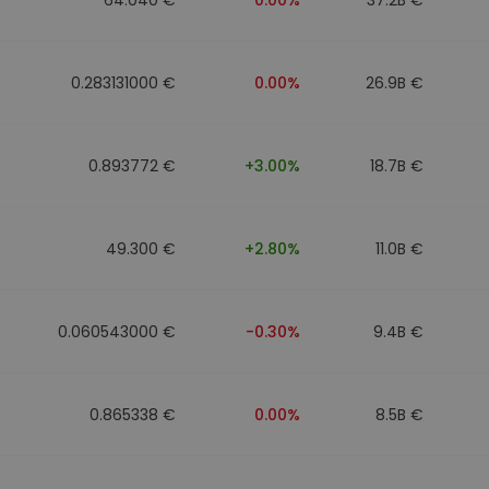
0.283131000 €
0.00%
26.9B €
0.893772 €
+3.00%
18.7B €
49.300 €
+2.80%
11.0B €
0.060543000 €
-0.30%
9.4B €
0.865338 €
0.00%
8.5B €