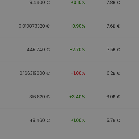
8.4400 €
+0.10%
7.8B €
0.010873320 €
+0.90%
7.6B €
445.740 €
+2.70%
7.5B €
0.166319000 €
-1.00%
6.2B €
316.820 €
+3.40%
6.0B €
48.460 €
+1.00%
5.7B €