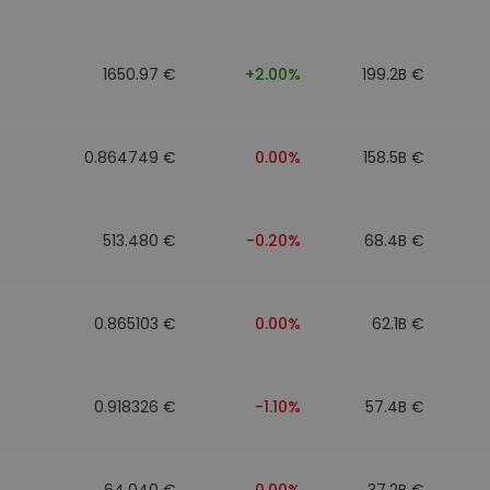
ν
ρατηγική
1650.97 €
+2.00%
199.2B €
0.864749 €
0.00%
158.5B €
513.480 €
-0.20%
68.4B €
0.865103 €
0.00%
62.1B €
0.918326 €
-1.10%
57.4B €
64.040 €
0.00%
37.2B €