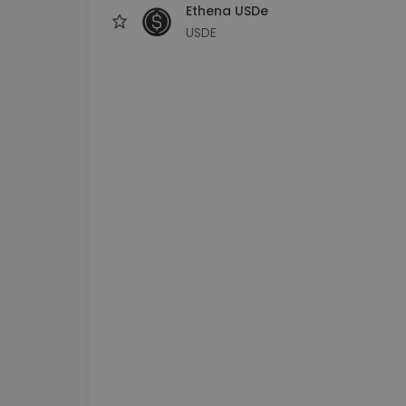
Ethena USDe
USDE