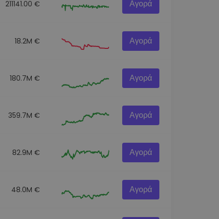
Αγορά
211141.00 €
Αγορά
18.2M €
Αγορά
180.7M €
Αγορά
359.7M €
Αγορά
82.9M €
Αγορά
48.0M €