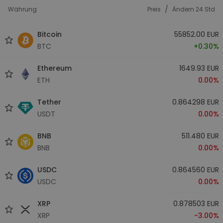
/
Währung
Preis
Ändern 24 Std
Bitcoin
55852.00 EUR
BTC
+0.30%
Ethereum
1649.93 EUR
ETH
0.00%
Tether
0.864298 EUR
USDT
0.00%
BNB
511.480 EUR
BNB
0.00%
USDC
0.864560 EUR
USDC
0.00%
XRP
0.878503 EUR
XRP
-3.00%