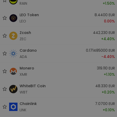
RAIN
+1.50%
LEO Token
8.4400 EUR
LEO
0.00%
Zcash
442.230 EUR
ZEC
+4.40%
Cardano
0.171485000 EUR
ADA
-4.40%
Monero
319.110 EUR
XMR
+1.10%
WhiteBIT Coin
48.330 EUR
WBT
+0.20%
Chainlink
7.0700 EUR
LINK
+0.10%