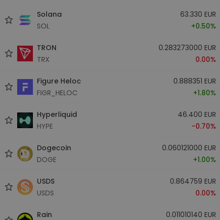
Solana
63.330 EUR
SOL
+0.50%
TRON
0.283273000 EUR
TRX
0.00%
Figure Heloc
0.888351 EUR
FIGR_HELOC
+1.80%
Hyperliquid
46.400 EUR
HYPE
-0.70%
Dogecoin
0.060121000 EUR
DOGE
+1.00%
USDS
0.864759 EUR
USDS
0.00%
Rain
0.011010140 EUR