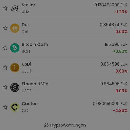
Stellar
0.138493000 EUR
XLM
-1.20%
Dai
0.864874 EUR
DAI
0.00%
Bitcoin Cash
185.690 EUR
BCH
+0.80%
USD1
0.864596 EUR
USD1
0.00%
Ethena USDe
0.864596 EUR
USDE
0.00%
Canton
0.080659000 EUR
CC
-4.80%
25
Kryptowährungen