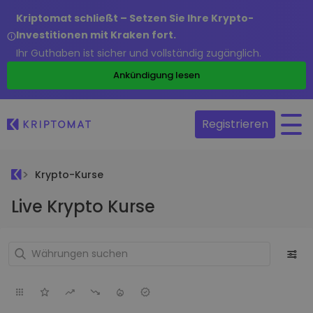
Kriptomat schließt – Setzen Sie Ihre Krypto-
Investitionen mit Kraken fort.
Ihr Guthaben ist sicher und vollständig zugänglich.
Ankündigung lesen
Registrieren
Krypto-Kurse
Live Krypto Kurse