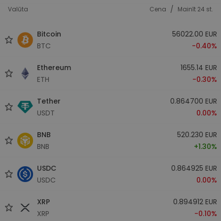
/
Valūta
Cena
Mainīt 24 st.
Bitcoin
56022.00 EUR
BTC
-0.40%
Ethereum
1655.14 EUR
ETH
-0.30%
Tether
0.864700 EUR
USDT
0.00%
BNB
520.230 EUR
BNB
+1.30%
USDC
0.864925 EUR
USDC
0.00%
XRP
0.894912 EUR
XRP
-0.10%