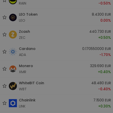
RAIN
-0.50%
LEO Token
8.4300 EUR
LEO
0.00%
Zcash
440.730 EUR
ZEC
+0.50%
Cardano
0.170550000 EUR
ADA
-1.70%
Monero
329.690 EUR
XMR
+0.40%
WhiteBIT Coin
48.480 EUR
WBT
-0.40%
Chainlink
7.1500 EUR
LINK
+0.30%