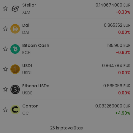
Stellar
0.140674000 EUR
XLM
-0.30%
Dai
0.865352 EUR
DAI
0.00%
Bitcoin Cash
185.900 EUR
BCH
-0.60%
USD1
0.864784 EUR
USD1
0.00%
Ethena USDe
0.865056 EUR
USDE
0.00%
Canton
0.083269000 EUR
CC
+4.90%
25
kriptovalūtas