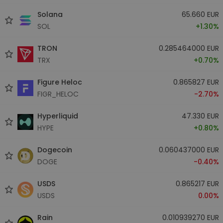
Solana
65.660 EUR
SOL
+1.30%
TRON
0.285464000 EUR
TRX
+0.70%
Figure Heloc
0.865827 EUR
FIGR_HELOC
-2.70%
Hyperliquid
47.330 EUR
HYPE
+0.80%
Dogecoin
0.060437000 EUR
DOGE
-0.40%
USDS
0.865217 EUR
USDS
0.00%
Rain
0.010939270 EUR