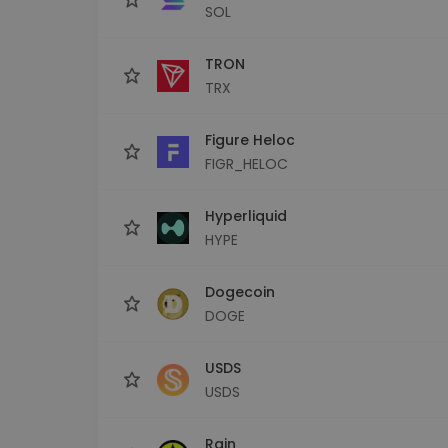
SOL
TRON
TRX
Figure Heloc
FIGR_HELOC
Hyperliquid
HYPE
Dogecoin
DOGE
USDS
USDS
Rain