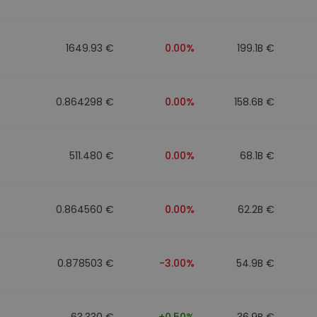
ν
ρατηγική
1649.93 €
0.00%
199.1B €
0.864298 €
0.00%
158.6B €
511.480 €
0.00%
68.1B €
0.864560 €
0.00%
62.2B €
0.878503 €
-3.00%
54.9B €
63.330 €
+0.50%
36.9B €