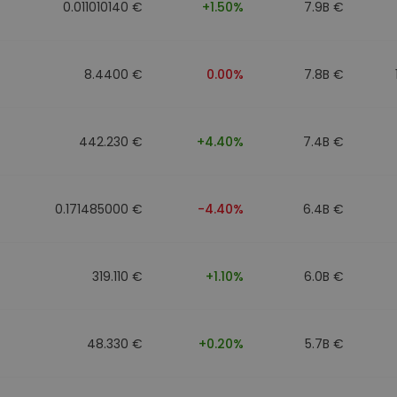
0.011010140 €
+1.50%
7.9B €
8.4400 €
0.00%
7.8B €
442.230 €
+4.40%
7.4B €
0.171485000 €
-4.40%
6.4B €
319.110 €
+1.10%
6.0B €
48.330 €
+0.20%
5.7B €