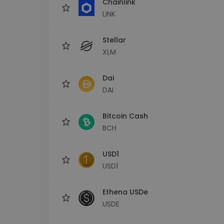
Chainlink
LINK
Stellar
XLM
Dai
DAI
Bitcoin Cash
BCH
USD1
USD1
Ethena USDe
USDE