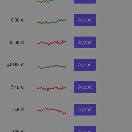
Αγορά
6.8B €
Αγορά
30.0B €
Αγορά
481.1M €
Αγορά
7.4B €
Αγορά
1.4B €
Αγορά
1.3B €