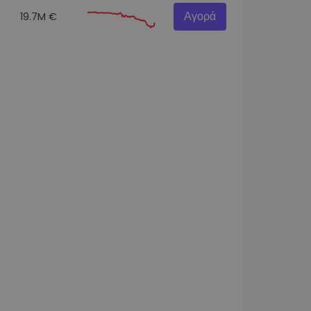
Αγορά
19.7M €