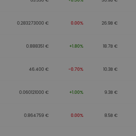
0.283273000 €
0.00%
26.9B €
0.888351 €
+1.80%
18.7B €
46.400 €
-0.70%
10.3B €
0.060121000 €
+1.00%
9.3B €
0.864759 €
0.00%
8.5B €