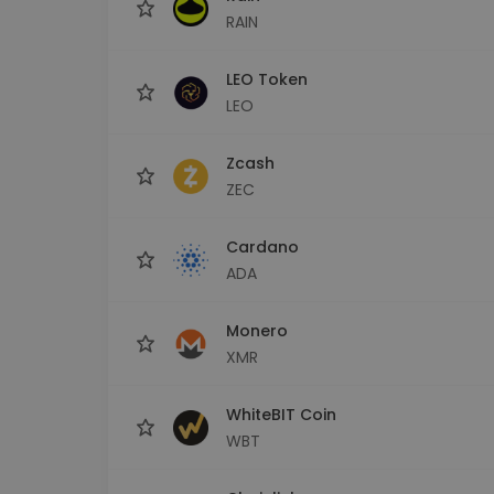
RAIN
LEO Token
LEO
Zcash
ZEC
Cardano
ADA
Monero
XMR
WhiteBIT Coin
WBT