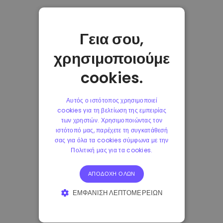
Γεια σου,
χρησιμοποιούμε
cookies.
Αυτός ο ιστότοπος χρησιμοποιεί
cookies για τη βελτίωση της εμπειρίας
των χρηστών. Χρησιμοποιώντας τον
ιστότοπό μας, παρέχετε τη συγκατάθεσή
σας για όλα τα cookies σύμφωνα με την
Πολιτική μας για τα cookies.
ΑΠΟΔΟΧΉ ΌΛΩΝ
ΕΜΦΆΝΙΣΗ ΛΕΠΤΟΜΕΡΕΙΏΝ
ΑΠΟΛΎΤΩΣ ΑΠΑΡΑΊΤΗΤΑ