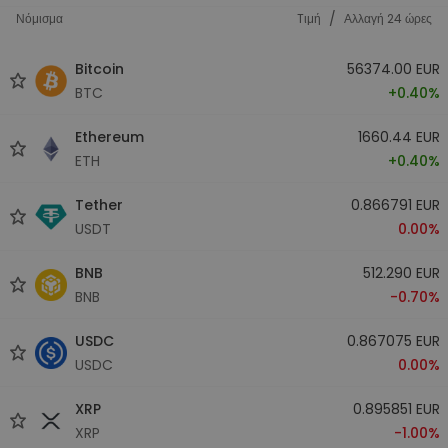
/
Νόμισμα
Tιμή
Αλλαγή 24 ώρες
Bitcoin
56374.00 EUR
BTC
+0.40%
Ethereum
1660.44 EUR
ETH
+0.40%
Tether
0.866791 EUR
USDT
0.00%
BNB
512.290 EUR
BNB
-0.70%
USDC
0.867075 EUR
USDC
0.00%
XRP
0.895851 EUR
XRP
-1.00%