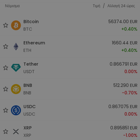
/
Νόμισμα
Tιμή
Αλλαγή 24 ώρες
Bitcoin
56374.00 EUR
BTC
+0.40%
Ethereum
1660.44 EUR
ETH
+0.40%
Tether
0.866791 EUR
USDT
0.00%
BNB
512.290 EUR
BNB
-0.70%
USDC
0.867075 EUR
USDC
0.00%
XRP
0.895851 EUR
XRP
-1.00%