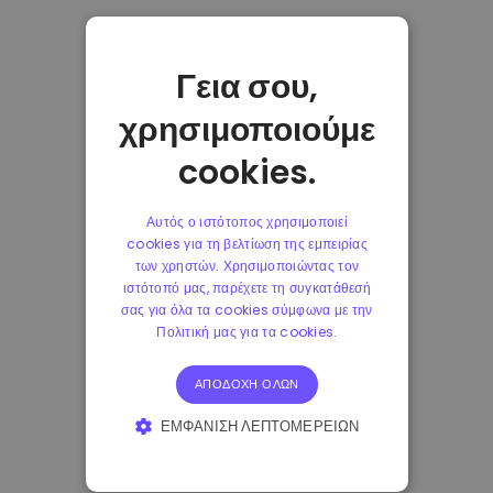
Γεια σου,
χρησιμοποιούμε
cookies.
Αυτός ο ιστότοπος χρησιμοποιεί
cookies για τη βελτίωση της εμπειρίας
των χρηστών. Χρησιμοποιώντας τον
ιστότοπό μας, παρέχετε τη συγκατάθεσή
σας για όλα τα cookies σύμφωνα με την
Πολιτική μας για τα cookies.
ΑΠΟΔΟΧΉ ΌΛΩΝ
ΕΜΦΆΝΙΣΗ ΛΕΠΤΟΜΕΡΕΙΏΝ
ΑΠΟΛΎΤΩΣ ΑΠΑΡΑΊΤΗΤΑ