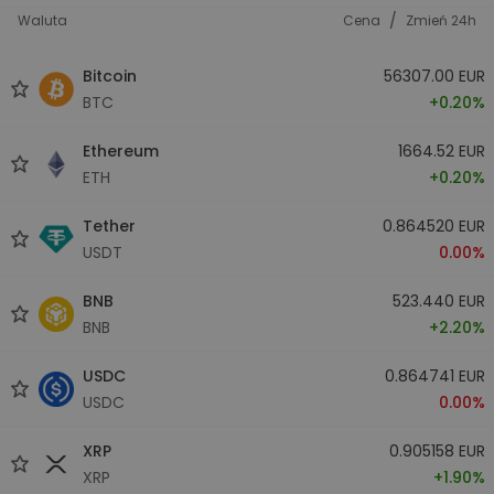
/
Waluta
Cena
Zmień 24h
Bitcoin
56307.00 EUR
BTC
+0.20%
Ethereum
1664.52 EUR
ETH
+0.20%
Tether
0.864520 EUR
USDT
0.00%
BNB
523.440 EUR
BNB
+2.20%
USDC
0.864741 EUR
USDC
0.00%
XRP
0.905158 EUR
XRP
+1.90%