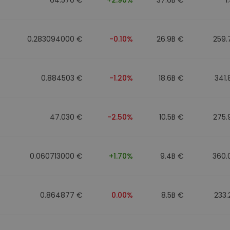
0.283094000 €
-0.10%
26.9B €
259.
0.884503 €
-1.20%
18.6B €
341
47.030 €
-2.50%
10.5B €
275.
0.060713000 €
+1.70%
9.4B €
360.
0.864877 €
0.00%
8.5B €
233