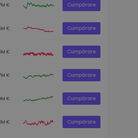
Cumpărare
.7M €
Cumpărare
.5M €
Cumpărare
.6M €
Cumpărare
.7M €
Cumpărare
9M €
Cumpărare
2M €