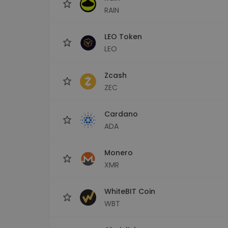
RAIN
LEO Token
LEO
Zcash
ZEC
Cardano
ADA
Monero
XMR
WhiteBIT Coin
WBT