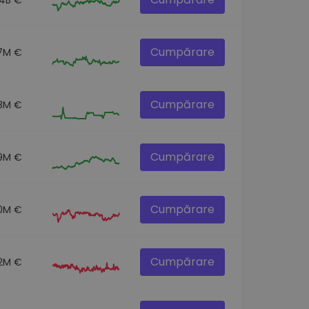
Cumpărare
7M €
Cumpărare
.8M €
Cumpărare
9M €
Cumpărare
0M €
Cumpărare
.2M €