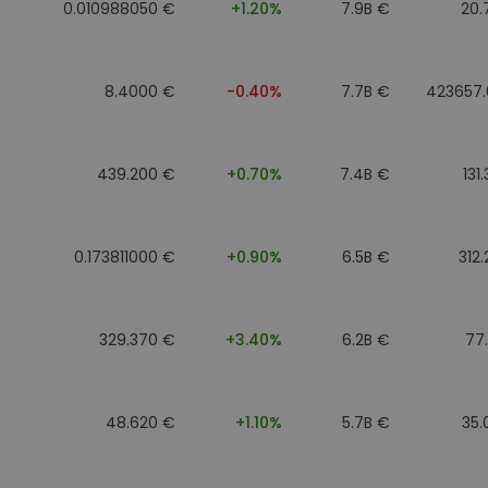
0.010988050 €
+1.20%
7.9B €
20.
8.4000 €
-0.40%
7.7B €
423657.
439.200 €
+0.70%
7.4B €
131
0.173811000 €
+0.90%
6.5B €
312
329.370 €
+3.40%
6.2B €
77
48.620 €
+1.10%
5.7B €
35.