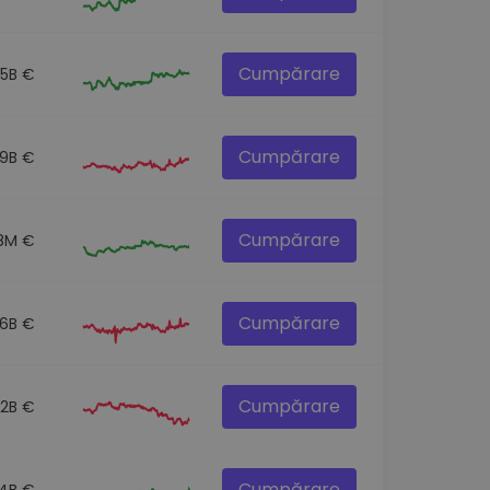
Cumpărare
.5B €
Cumpărare
.9B €
Cumpărare
8M €
Cumpărare
.6B €
Cumpărare
.2B €
Cumpărare
.4B €