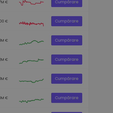
Cumpărare
7M €
Cumpărare
00 €
Cumpărare
.3M €
Cumpărare
.2M €
Cumpărare
.1M €
Cumpărare
0M €