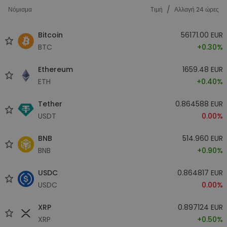
/
Νόμισμα
Tιμή
Αλλαγή 24 ώρες
Bitcoin
56171.00 EUR
BTC
+0.30%
Ethereum
1659.48 EUR
ETH
+0.40%
Tether
0.864588 EUR
USDT
0.00%
BNB
514.960 EUR
BNB
+0.90%
USDC
0.864817 EUR
USDC
0.00%
XRP
0.897124 EUR
XRP
+0.50%