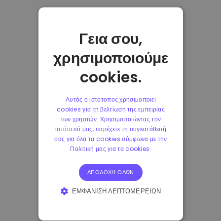
Γεια σου,
χρησιμοποιούμε
cookies.
Αυτός ο ιστότοπος χρησιμοποιεί
cookies για τη βελτίωση της εμπειρίας
των χρηστών. Χρησιμοποιώντας τον
ιστότοπό μας, παρέχετε τη συγκατάθεσή
σας για όλα τα cookies σύμφωνα με την
Πολιτική μας για τα cookies.
ΑΠΟΔΟΧΉ ΌΛΩΝ
ΕΜΦΆΝΙΣΗ ΛΕΠΤΟΜΕΡΕΙΏΝ
ΑΠΟΛΎΤΩΣ ΑΠΑΡΑΊΤΗΤΑ