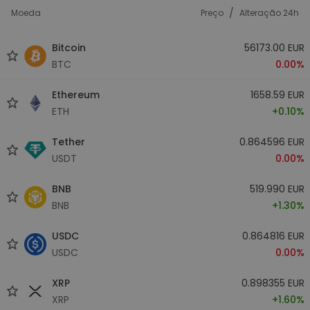
/
Moeda
Preço
Alteração 24h
Bitcoin
56173.00 EUR
BTC
0.00%
Ethereum
1658.59 EUR
ETH
+0.10%
Tether
0.864596 EUR
USDT
0.00%
BNB
519.990 EUR
BNB
+1.30%
USDC
0.864816 EUR
USDC
0.00%
XRP
0.898355 EUR
XRP
+1.60%