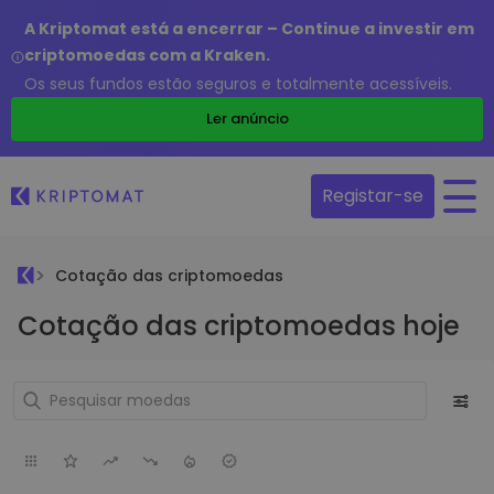
A Kriptomat está a encerrar – Continue a investir em
criptomoedas com a Kraken.
Os seus fundos estão seguros e totalmente acessíveis.
Ler anúncio
Registar-se
Cotação das criptomoedas
Cotação das criptomoedas hoje