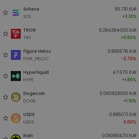
Solana
65.710 EUR
SOL
+3.10%
TRON
0.284384000 EUR
TRX
+0.50%
Figure Heloc
0.865678 EUR
FIGR_HELOC
-2.70%
Hyperliquid
47.670 EUR
HYPE
+1.80%
Dogecoin
0.060922000 EUR
DOGE
+1.10%
USDS
0.865071 EUR
USDS
0.00%
Rain
0.010951470 EUR