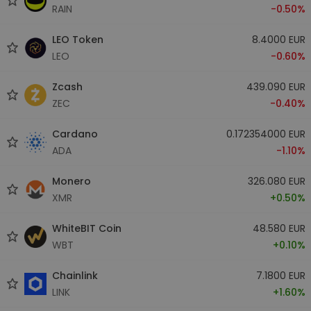
RAIN
-0.50%
LEO Token
8.4000 EUR
LEO
-0.60%
Zcash
439.090 EUR
ZEC
-0.40%
Cardano
0.172354000 EUR
ADA
-1.10%
Monero
326.080 EUR
XMR
+0.50%
WhiteBIT Coin
48.580 EUR
WBT
+0.10%
Chainlink
7.1800 EUR
LINK
+1.60%