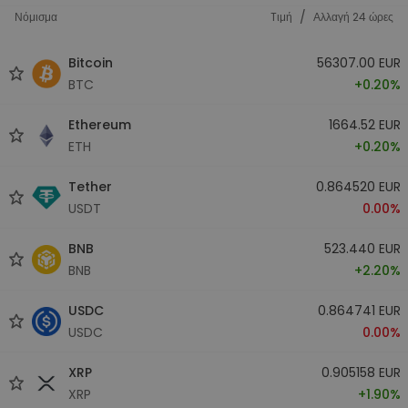
/
Νόμισμα
Tιμή
Αλλαγή 24 ώρες
Bitcoin
56307.00 EUR
BTC
+0.20%
Ethereum
1664.52 EUR
ETH
+0.20%
Tether
0.864520 EUR
USDT
0.00%
BNB
523.440 EUR
BNB
+2.20%
USDC
0.864741 EUR
USDC
0.00%
XRP
0.905158 EUR
XRP
+1.90%