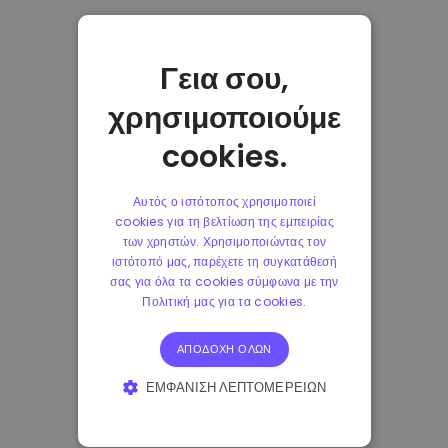
Γεια σου,
χρησιμοποιούμε
cookies.
Αυτός ο ιστότοπος χρησιμοποιεί
cookies για τη βελτίωση της εμπειρίας
των χρηστών. Χρησιμοποιώντας τον
ιστότοπό μας, παρέχετε τη συγκατάθεσή
σας για όλα τα cookies σύμφωνα με την
Πολιτική μας για τα cookies.
ΑΠΟΔΟΧΉ ΌΛΩΝ
ΕΜΦΆΝΙΣΗ ΛΕΠΤΟΜΕΡΕΙΏΝ
ΑΠΟΛΎΤΩΣ ΑΠΑΡΑΊΤΗΤΑ