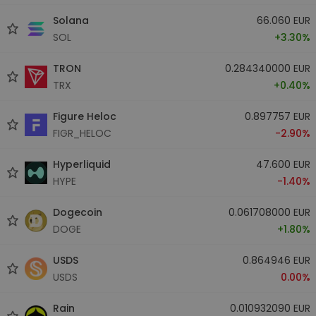
Solana
66.060 EUR
SOL
+3.30%
TRON
0.284340000 EUR
TRX
+0.40%
Figure Heloc
0.897757 EUR
FIGR_HELOC
-2.90%
Hyperliquid
47.600 EUR
HYPE
-1.40%
Dogecoin
0.061708000 EUR
DOGE
+1.80%
USDS
0.864946 EUR
USDS
0.00%
Rain
0.010932090 EUR