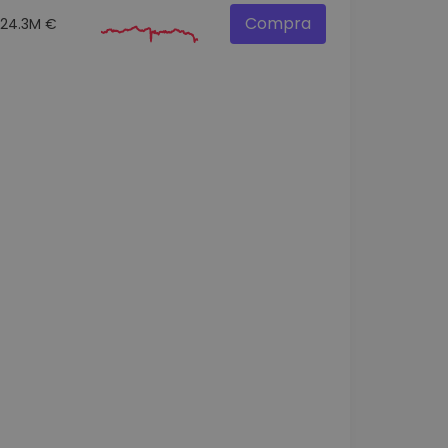
Compra
24.3M €