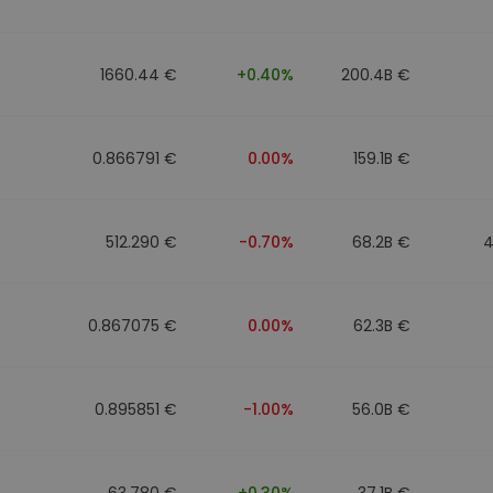
to
1660.44 €
+0.40%
200.4B €
0.866791 €
0.00%
159.1B €
512.290 €
-0.70%
68.2B €
4
0.867075 €
0.00%
62.3B €
0.895851 €
-1.00%
56.0B €
63.780 €
+0.30%
37.1B €