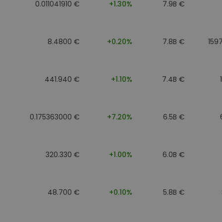
0.011041910 €
+1.30%
7.9B €
8.4800 €
+0.20%
7.8B €
159
441.940 €
+1.10%
7.4B €
0.175363000 €
+7.20%
6.5B €
320.330 €
+1.00%
6.0B €
48.700 €
+0.10%
5.8B €