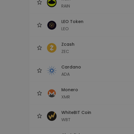
RAIN
LEO Token
LEO
Zcash
ZEC
Cardano
ADA
Monero
XMR
WhiteBIT Coin
WBT