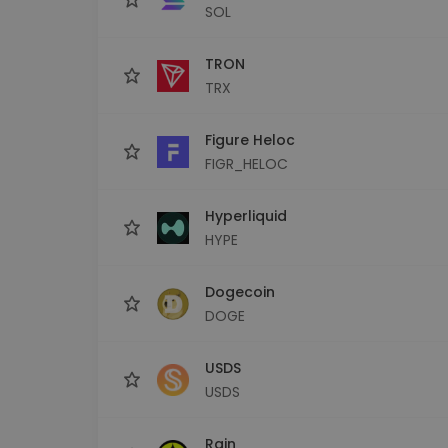
SOL
TRON
TRX
Figure Heloc
FIGR_HELOC
Hyperliquid
HYPE
Dogecoin
DOGE
USDS
USDS
Rain