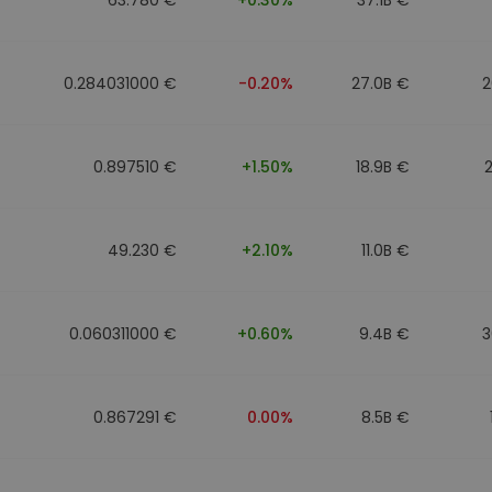
0.284031000 €
-0.20%
27.0B €
2
0.897510 €
+1.50%
18.9B €
49.230 €
+2.10%
11.0B €
0.060311000 €
+0.60%
9.4B €
3
0.867291 €
0.00%
8.5B €