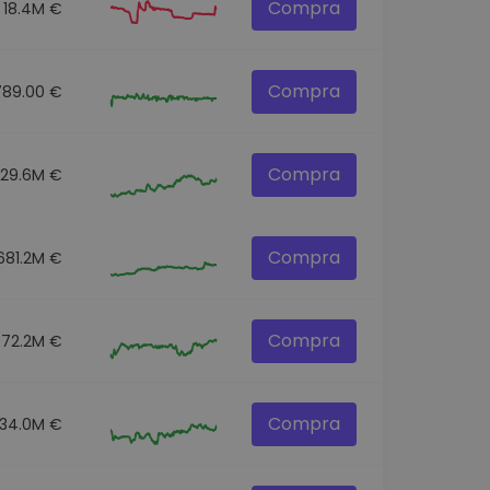
Compra
18.4M €
Compra
789.00 €
Compra
129.6M €
Compra
681.2M €
Compra
72.2M €
Compra
34.0M €