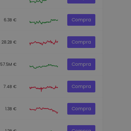
Compra
6.3B €
Compra
28.2B €
Compra
57.5M €
Compra
7.4B €
Compra
1.3B €
Compra
1.2B €