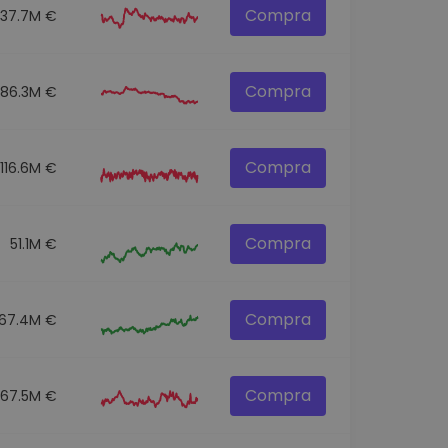
Compra
137.7M €
Compra
86.3M €
Compra
116.6M €
Compra
51.1M €
Compra
67.4M €
Compra
67.5M €