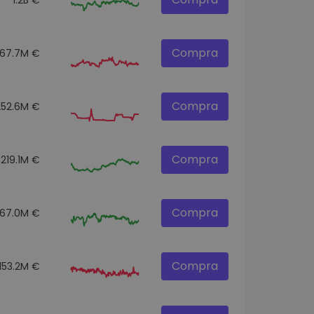
Compra
67.7M €
Compra
252.6M €
Compra
219.1M €
Compra
67.0M €
Compra
153.2M €