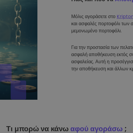
Μόλις αγοράσετε στο
Kripto
και ασφαλές πορτοφόλι των 
μεμονωμένο πορτοφόλι.
Για την προστασία των πελα
ασφαλή αποθήκευση εκτός σύ
ασφαλείας. Αυτή η προσέγγισ
την αποθήκευση και άλλων κ
Τι μπορώ να κάνω
αφού αγοράσω
;