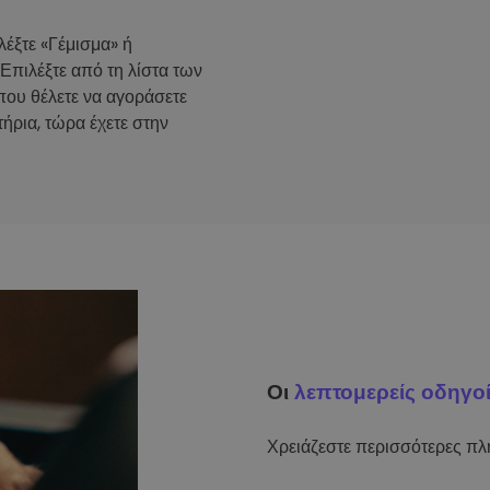
λέξτε «Γέμισμα» ή
 Επιλέξτε από τη λίστα των
που θέλετε να αγοράσετε
ήρια, τώρα έχετε στην
Οι
λεπτομερείς οδηγο
Χρειάζεστε περισσότερες πλη