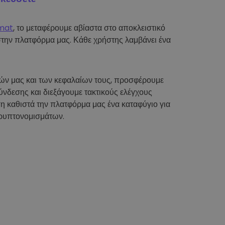
mat
, το μεταφέρουμε αβίαστα στο αποκλειστικό
στην πλατφόρμα μας. Κάθε χρήστης λαμβάνει ένα
τών μας και των κεφαλαίων τους, προσφέρουμε
νδεσης και διεξάγουμε τακτικούς ελέγχους
η καθιστά την πλατφόρμα μας ένα καταφύγιο για
ρυπτονομισμάτων.