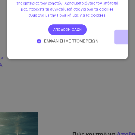
της εμπειρίας των χρηστών. Χρησιμοποιώντας τον ιστότοπό
μας, παρέχετε τη συγκατάθεσή σας για όλα τα cookies
σύμφωνα με την Πολιτική μας για τα cookies.
ΑΠΟΔΟΧΉ ΌΛΩΝ
ΕΜΦΆΝΙΣΗ ΛΕΠΤΟΜΕΡΕΙΏΝ
ΑΠΟΛΎΤΩΣ ΑΠΑΡΑΊΤΗΤΑ
ΑΠΌΔΟΣΗΣ
σω
A
.
ΣΤΌΧΕΥΣΗΣ
ΛΕΙΤΟΥΡΓΙΚΌΤΗΤΑΣ
Πώς και πού να
Αποθη