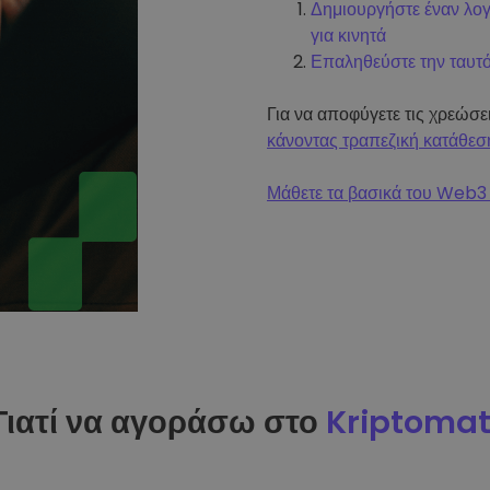
Δημιουργήστε έναν λο
για κινητά
Επαληθεύστε την ταυτ
Για να αποφύγετε τις χρεώσ
κάνοντας τραπεζική κατάθεσ
Μάθετε τα βασικά του Web3 
Γιατί να αγοράσω στο
Kriptoma