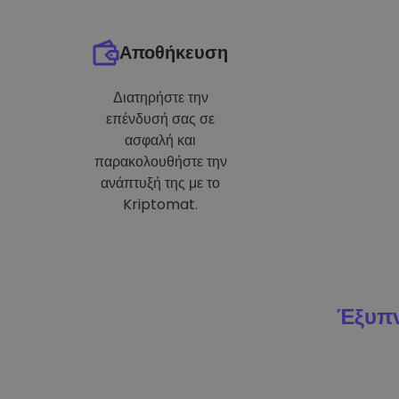
Αποθήκευση
Διατηρήστε την
επένδυσή σας σε
ασφαλή και
παρακολουθήστε την
ανάπτυξή της με το
Kriptomat.
Έξυπν