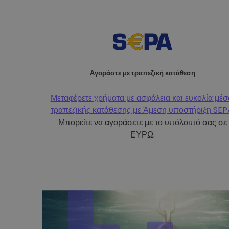
Αγοράστε με τραπεζική κατάθεση
Μεταφέρετε χρήματα με ασφάλεια και ευκολία μέ
τραπεζικής κατάθεσης με
Άμεση υποστήριξη SEP
Μπορείτε να αγοράσετε με το υπόλοιπό σας σε
ΕΥΡΩ.