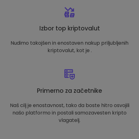
Izbor top kriptovalut
Nudimo takojšen in enostaven nakup priljubljenih
kriptovalut, kot je .
Primerno za začetnike
Naš cilj je enostavnost, tako da boste hitro osvojili
našo platformo in postali samozavesten kripto
vlagatelj.