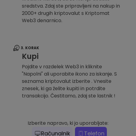
sredstva. Zdaj ste pripravljeni na nakup in
2000+ drugih kriptovalut s Kriptomat
Web3 denarnico.
3. KORAK
Kupi
Pojdite v razdelek Web3 in kliknite
"Napolni" ali uporabite ikono za iskanje. S
seznama kriptovalut izberite . Vnesite
znesek, ki ga želite kupiti in potrdite
transakcijo. Čestitamo, zdaj ste lastnik !
Izberite napravo, ki jo uporabljate:
Računalnik
Telefon