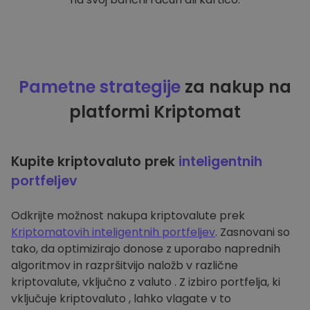
Pametne strategije
za nakup na
platformi Kriptomat
Kupite kriptovaluto prek
inteligentnih
portfeljev
Odkrijte možnost nakupa kriptovalute prek
Kriptomatovih inteligentnih portfeljev
. Zasnovani so
tako, da optimizirajo donose z uporabo naprednih
algoritmov in razpršitvijo naložb v različne
kriptovalute, vključno z valuto . Z izbiro portfelja, ki
vključuje kriptovaluto , lahko vlagate v to