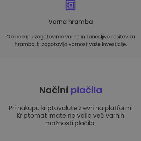
Varna hramba
Ob nakupu zagotovimo varno in zanesljivo rešitev za
hrambo, ki zagotavlja varnost vaše investicije.
Načini
plačila
Pri nakupu kriptovalute z evri na platformi
Kriptomat imate na voljo več varnih
možnosti plačila: