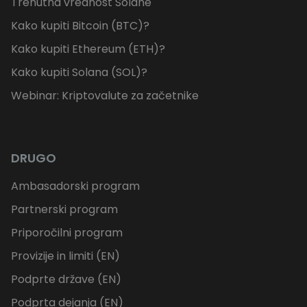
Trenutna vrednost Solane
Kako kupiti Bitcoin (BTC)?
Kako kupiti Ethereum (ETH)?
Kako kupiti Solana (SOL)?
Webinar: Kriptovalute za začetnike
DRUGO
Ambasadorski program
Partnerski program
Priporočilni program
Provizije in limiti (EN)
Podprte države (EN)
Podprta dejanja (EN)