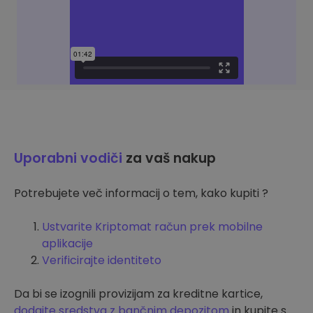
Uporabni vodiči
za vaš nakup
Potrebujete več informacij o tem, kako kupiti ?
Ustvarite Kriptomat račun prek mobilne
aplikacije
Verificirajte identiteto
Da bi se izognili provizijam za kreditne kartice,
dodajte sredstva z bančnim depozitom
in kupite s