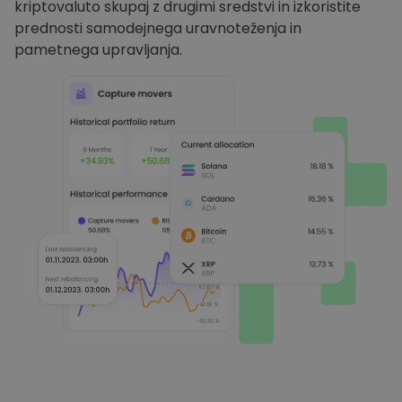
kriptovaluto skupaj z drugimi sredstvi in izkoristite
prednosti samodejnega uravnoteženja in
pametnega upravljanja.