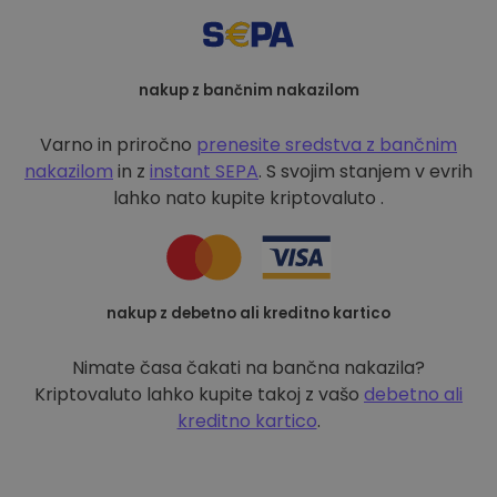
nakup z bančnim nakazilom
Varno in priročno
prenesite sredstva z bančnim
nakazilom
in z
instant SEPA
. S svojim stanjem v evrih
lahko nato kupite kriptovaluto .
nakup z debetno ali kreditno kartico
Nimate časa čakati na bančna nakazila?
Kriptovaluto lahko kupite takoj z vašo
debetno ali
kreditno kartico
.