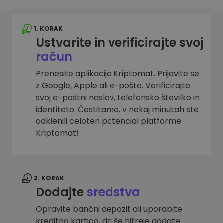
1. KORAK
Ustvarite in verificirajte svoj
račun
Prenesite aplikacijo Kriptomat. Prijavite se
z Google, Apple ali e-pošto. Verificirajte
svoj e-poštni naslov, telefonsko številko in
identiteto. Čestitamo, v nekaj minutah ste
odklenili celoten potencial platforme
Kriptomat!
2. KORAK
Dodajte
sredstva
Opravite bančni depozit ali uporabite
kreditno kartico, da še hitreje dodate