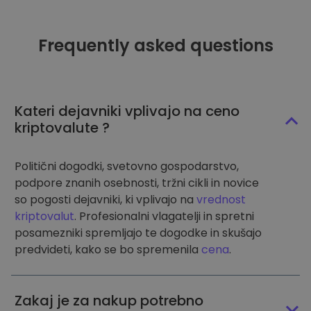
Frequently asked questions
Kateri dejavniki vplivajo na ceno
kriptovalute ?
Politični dogodki, svetovno gospodarstvo,
podpore znanih osebnosti, tržni cikli in novice
so pogosti dejavniki, ki vplivajo na
vrednost
kriptovalut
. Profesionalni vlagatelji in spretni
posamezniki spremljajo te dogodke in skušajo
predvideti, kako se bo spremenila
cena
.
Zakaj je za nakup potrebno