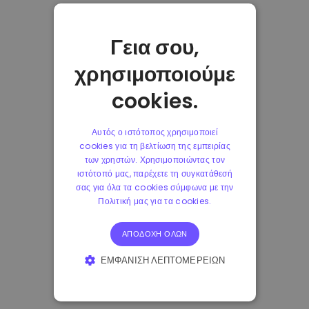
Γεια σου,
χρησιμοποιούμε
cookies.
Αυτός ο ιστότοπος χρησιμοποιεί
cookies για τη βελτίωση της εμπειρίας
των χρηστών. Χρησιμοποιώντας τον
ιστότοπό μας, παρέχετε τη συγκατάθεσή
σας για όλα τα cookies σύμφωνα με την
Πολιτική μας για τα cookies.
ΑΠΟΔΟΧΉ ΌΛΩΝ
ΕΜΦΆΝΙΣΗ ΛΕΠΤΟΜΕΡΕΙΏΝ
ΑΠΟΛΎΤΩΣ ΑΠΑΡΑΊΤΗΤΑ