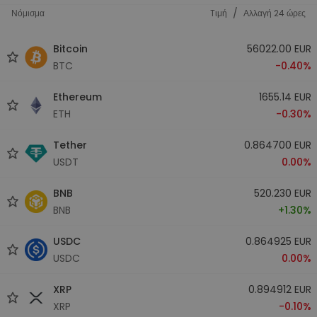
/
Νόμισμα
Tιμή
Αλλαγή 24 ώρες
Bitcoin
56022.00 EUR
BTC
-0.40%
Ethereum
1655.14 EUR
ETH
-0.30%
Tether
0.864700 EUR
USDT
0.00%
BNB
520.230 EUR
BNB
+1.30%
USDC
0.864925 EUR
USDC
0.00%
XRP
0.894912 EUR
XRP
-0.10%