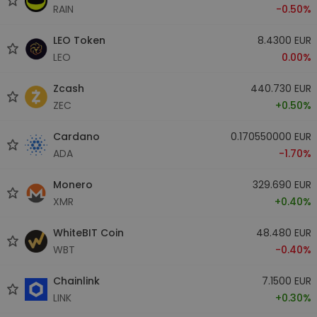
RAIN
-0.50%
LEO Token
8.4300 EUR
LEO
0.00%
Zcash
440.730 EUR
ZEC
+0.50%
Cardano
0.170550000 EUR
ADA
-1.70%
Monero
329.690 EUR
XMR
+0.40%
WhiteBIT Coin
48.480 EUR
WBT
-0.40%
Chainlink
7.1500 EUR
LINK
+0.30%