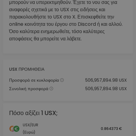
μπορούν να υπερεκτιμηθούν. Έχετε το νου σας για
αναφορές σχετικά με το USX στις ειδήσεις και
παρακολουθήστε το USX στο X. Επισκεφθείτε την
online κοινότητα του έργου στο Discord ή και αλλού.
Όσο καλύτερα ενημερωθείτε, τόσο καλύτερες
αποφάσεις θα μπορείτε να λάβετε.
USX ΠΡΟΜΉΘΕΙΑ
Προσφορά σε κυκλοφορία
506,957,894.98 USX
Συνολική προσφορά
506,957,894.98 USX
Πόσο αξίζει 1 USX;
USX/EUR
0.864373 €
(Ευρώ)