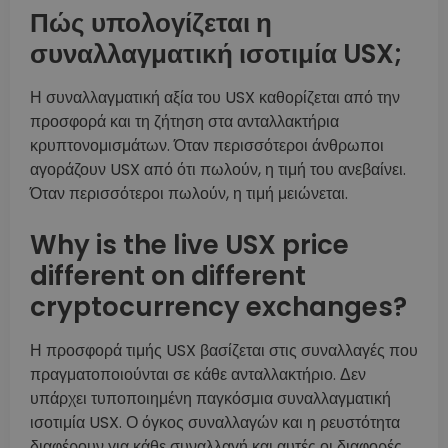
Πώς υπολογίζεται η
συναλλαγματική ισοτιμία USX;
Η συναλλαγματική αξία του USX καθορίζεται από την
προσφορά και τη ζήτηση στα ανταλλακτήρια
κρυπτονομισμάτων. Όταν περισσότεροι άνθρωποι
αγοράζουν USX από ότι πωλούν, η τιμή του ανεβαίνει.
Όταν περισσότεροι πωλούν, η τιμή μειώνεται.
Why is the live USX price
different on different
cryptocurrency exchanges?
Η προσφορά τιμής USX βασίζεται στις συναλλαγές που
πραγματοποιούνται σε κάθε ανταλλακτήριο. Δεν
υπάρχει τυποποιημένη παγκόσμια συναλλαγματική
ισοτιμία USX. Ο όγκος συναλλαγών και η ρευστότητα
διαφέρουν για κάθε συναλλαγή και αυτές οι διαφορές