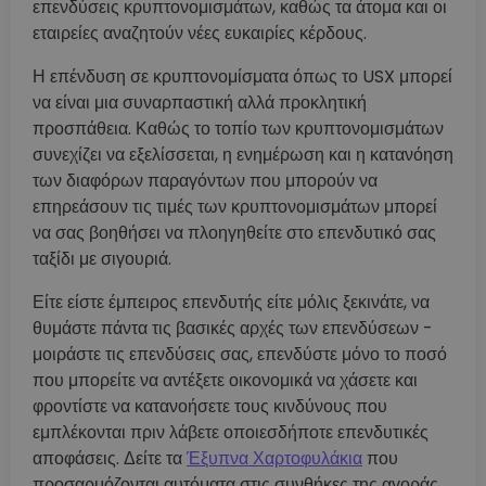
επενδύσεις κρυπτονομισμάτων, καθώς τα άτομα και οι
εταιρείες αναζητούν νέες ευκαιρίες κέρδους.
Η επένδυση σε κρυπτονομίσματα όπως το USX μπορεί
να είναι μια συναρπαστική αλλά προκλητική
προσπάθεια. Καθώς το τοπίο των κρυπτονομισμάτων
συνεχίζει να εξελίσσεται, η ενημέρωση και η κατανόηση
των διαφόρων παραγόντων που μπορούν να
επηρεάσουν τις τιμές των κρυπτονομισμάτων μπορεί
να σας βοηθήσει να πλοηγηθείτε στο επενδυτικό σας
ταξίδι με σιγουριά.
Είτε είστε έμπειρος επενδυτής είτε μόλις ξεκινάτε, να
θυμάστε πάντα τις βασικές αρχές των επενδύσεων -
μοιράστε τις επενδύσεις σας, επενδύστε μόνο το ποσό
που μπορείτε να αντέξετε οικονομικά να χάσετε και
φροντίστε να κατανοήσετε τους κινδύνους που
εμπλέκονται πριν λάβετε οποιεσδήποτε επενδυτικές
αποφάσεις. Δείτε τα
Έξυπνα Χαρτοφυλάκια
που
προσαρμόζονται αυτόματα στις συνθήκες της αγοράς.