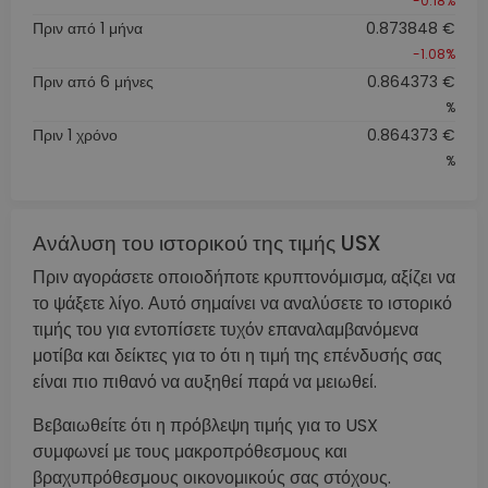
-0.18%
Πριν από 1 μήνα
0.873848 €
-1.08%
Πριν από 6 μήνες
0.864373 €
%
Πριν 1 χρόνο
0.864373 €
%
Ανάλυση του ιστορικού της τιμής USX
Πριν αγοράσετε οποιοδήποτε κρυπτονόμισμα, αξίζει να
το ψάξετε λίγο. Αυτό σημαίνει να αναλύσετε το ιστορικό
τιμής του για εντοπίσετε τυχόν επαναλαμβανόμενα
μοτίβα και δείκτες για το ότι η τιμή της επένδυσής σας
είναι πιο πιθανό να αυξηθεί παρά να μειωθεί.
Βεβαιωθείτε ότι η πρόβλεψη τιμής για το USX
συμφωνεί με τους μακροπρόθεσμους και
βραχυπρόθεσμους οικονομικούς σας στόχους.