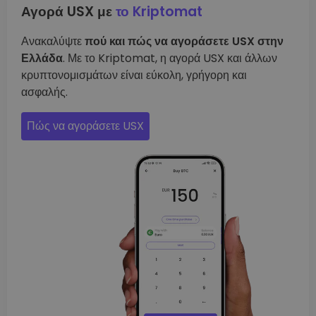
Αγορά USX με
το Kriptomat
Ανακαλύψτε
πού και πώς να αγοράσετε USX στην
Ελλάδα
. Με το Kriptomat, η αγορά USX και άλλων
κρυπτονομισμάτων είναι εύκολη, γρήγορη και
ασφαλής.
Πώς να αγοράσετε USX