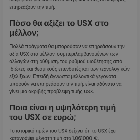
επηρεάζουν την τιμή.
Πόσο θα αξίζει το USX στο
μέλλον;
Πολλά πράγματα θα μπορούσαν να επηρεάσουν την
αξία USX στο μέλλον, συμπεριλαμβανομένων των
αλλαγών στη ρύθμιση, του ρυθμού υιοθέτησης από
ιδιώτες και θεσμικούς επενδυτές και των τεχνολογικών
εξελίξεων. Επειδή άγνωστα μελλοντικά γεγονότα
μπορούν να επηρεάσουν την τιμή, είναι αδύνατο να
γίνει μια ακριβής πρόβλεψη τιμής USX.
Ποια είναι η υψηλότερη τιμή
του USX σε ευρώ;
Το ιστορικό τιμών του USX δείχνει ότι το USX έχει
καταγράψει μέγιστη τιμή στα 1.061000 €.