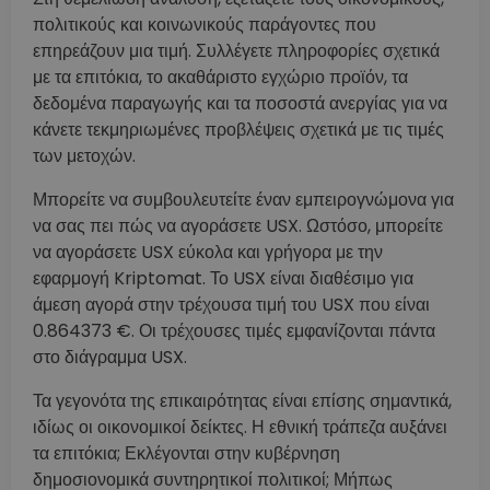
πολιτικούς και κοινωνικούς παράγοντες που
επηρεάζουν μια τιμή. Συλλέγετε πληροφορίες σχετικά
με τα επιτόκια, το ακαθάριστο εγχώριο προϊόν, τα
δεδομένα παραγωγής και τα ποσοστά ανεργίας για να
κάνετε τεκμηριωμένες προβλέψεις σχετικά με τις τιμές
των μετοχών.
Μπορείτε να συμβουλευτείτε έναν εμπειρογνώμονα για
να σας πει πώς να αγοράσετε USX. Ωστόσο, μπορείτε
να αγοράσετε USX εύκολα και γρήγορα με την
εφαρμογή Kriptomat. Το USX είναι διαθέσιμο για
άμεση αγορά στην τρέχουσα τιμή του USX που είναι
0.864373 €. Οι τρέχουσες τιμές εμφανίζονται πάντα
στο διάγραμμα USX.
Τα γεγονότα της επικαιρότητας είναι επίσης σημαντικά,
ιδίως οι οικονομικοί δείκτες. Η εθνική τράπεζα αυξάνει
τα επιτόκια; Εκλέγονται στην κυβέρνηση
δημοσιονομικά συντηρητικοί πολιτικοί; Μήπως