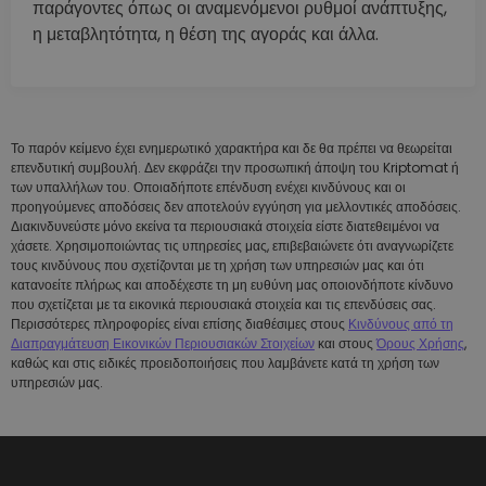
παράγοντες όπως οι αναμενόμενοι ρυθμοί ανάπτυξης,
η μεταβλητότητα, η θέση της αγοράς και άλλα.
Το παρόν κείμενο έχει ενημερωτικό χαρακτήρα και δε θα πρέπει να θεωρείται
επενδυτική συμβουλή. Δεν εκφράζει την προσωπική άποψη του Kriptomat ή
των υπαλλήλων του. Οποιαδήποτε επένδυση ενέχει κινδύνους και οι
προηγούμενες αποδόσεις δεν αποτελούν εγγύηση για μελλοντικές αποδόσεις.
Διακινδυνεύστε μόνο εκείνα τα περιουσιακά στοιχεία είστε διατεθειμένοι να
χάσετε. Χρησιμοποιώντας τις υπηρεσίες μας, επιβεβαιώνετε ότι αναγνωρίζετε
τους κινδύνους που σχετίζονται με τη χρήση των υπηρεσιών μας και ότι
κατανοείτε πλήρως και αποδέχεστε τη μη ευθύνη μας οποιονδήποτε κίνδυνο
που σχετίζεται με τα εικονικά περιουσιακά στοιχεία και τις επενδύσεις σας.
Περισσότερες πληροφορίες είναι επίσης διαθέσιμες στους
Κινδύνους από τη
Διαπραγμάτευση Εικονικών Περιουσιακών Στοιχείων
και στους
Όρους Χρήσης
,
καθώς και στις ειδικές προειδοποιήσεις που λαμβάνετε κατά τη χρήση των
υπηρεσιών μας.