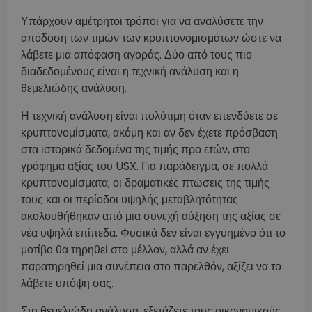
Υπάρχουν αμέτρητοι τρόποι για να αναλύσετε την
απόδοση των τιμών των κρυπτονομισμάτων ώστε να
λάβετε μια απόφαση αγοράς. Δύο από τους πιο
διαδεδομένους είναι η τεχνική ανάλυση και η
θεμελιώδης ανάλυση.
Η τεχνική ανάλυση είναι πολύτιμη όταν επενδύετε σε
κρυπτονομίσματα, ακόμη και αν δεν έχετε πρόσβαση
στα ιστορικά δεδομένα της τιμής προ ετών, στο
γράφημα αξίας του USX. Για παράδειγμα, σε πολλά
κρυπτονομίσματα, οι δραματικές πτώσεις της τιμής
τους και οι περίοδοι υψηλής μεταβλητότητας
ακολουθήθηκαν από μια συνεχή αύξηση της αξίας σε
νέα υψηλά επίπεδα. Φυσικά δεν είναι εγγυημένο ότι το
μοτίβο θα τηρηθεί στο μέλλον, αλλά αν έχει
παρατηρηθεί μια συνέπεια στο παρελθόν, αξίζει να το
λάβετε υπόψη σας.
Στη θεμελιώδη ανάλυση, εξετάζετε τους οικονομικούς,