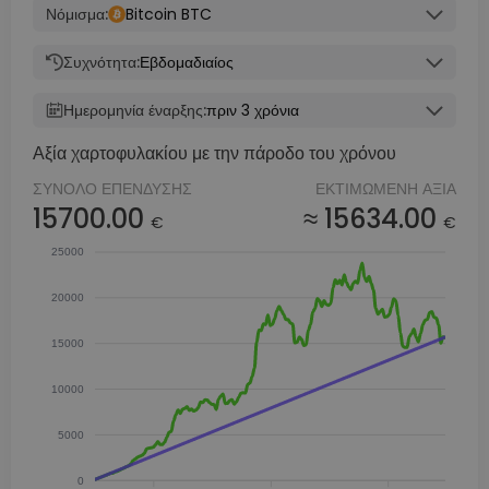
Νόμισμα:
Bitcoin BTC
Συχνότητα:
Εβδομαδιαίος
Ημερομηνία έναρξης:
πριν 3 χρόνια
Αξία χαρτοφυλακίου με την πάροδο του χρόνου
ΣΎΝΟΛΟ ΕΠΈΝΔΥΣΗΣ
ΕΚΤΙΜΏΜΕΝΗ ΑΞΊΑ
15700.00
≈ 15634.00
€
€
25000
20000
15000
10000
5000
0