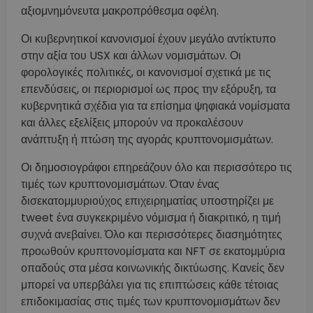
αξιομνημόνευτα μακροπρόθεσμα οφέλη.
Οι κυβερνητικοί κανονισμοί έχουν μεγάλο αντίκτυπο
στην αξία του USX και άλλων νομισμάτων. Οι
φορολογικές πολιτικές, οι κανονισμοί σχετικά με τις
επενδύσεις, οι περιορισμοί ως προς την εξόρυξη, τα
κυβερνητικά σχέδια για τα επίσημα ψηφιακά νομίσματα
και άλλες εξελίξεις μπορούν να προκαλέσουν
ανάπτυξη ή πτώση της αγοράς κρυπτονομισμάτων.
Οι δημοσιογράφοι επηρεάζουν όλο και περισσότερο τις
τιμές των κρυπτονομισμάτων. Όταν ένας
δισεκατομμυριούχος επιχειρηματίας υποστηρίζει με
tweet ένα συγκεκριμένο νόμισμα ή διακριτικό, η τιμή
συχνά ανεβαίνει. Όλο και περισσότερες διασημότητες
προωθούν κρυπτονομίσματα και NFT σε εκατομμύρια
οπαδούς στα μέσα κοινωνικής δικτύωσης. Κανείς δεν
μπορεί να υπερβάλει για τις επιπτώσεις κάθε τέτοιας
επιδοκιμασίας στις τιμές των κρυπτονομισμάτων δεν