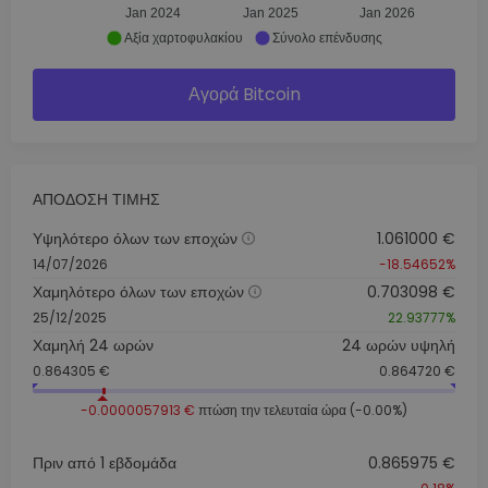
Jan 2024
Jan 2025
Jan 2026
Αξία χαρτοφυλακίου
Σύνολο επένδυσης
Αγορά Bitcoin
ΑΠΌΔΟΣΗ ΤΙΜΉΣ
Υψηλότερο όλων των εποχών
1.061000 €
14/07/2026
-18.54652%
Χαμηλότερο όλων των εποχών
0.703098 €
25/12/2025
22.93777%
Χαμηλή 24 ωρών
24 ωρών υψηλή
0.864305 €
0.864720 €
-0.0000057913 €
πτώση την τελευταία ώρα (-0.00%)
Πριν από 1 εβδομάδα
0.865975 €