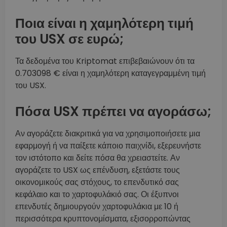
Ποια είναι η χαμηλότερη τιμή
του USX σε ευρώ;
Τα δεδομένα του Kriptomat επιβεβαιώνουν ότι τα
0.703098 € είναι η χαμηλότερη καταγεγραμμένη τιμή
του USX.
Πόσα USX πρέπει να αγοράσω;
Αν αγοράζετε διακριτικά για να χρησιμοποιήσετε μια
εφαρμογή ή να παίξετε κάποιο παιχνίδι, εξερευνήστε
τον ιστότοπο και δείτε πόσα θα χρειαστείτε. Αν
αγοράζετε το USX ως επένδυση, εξετάστε τους
οικονομικούς σας στόχους, το επενδυτικό σας
κεφάλαιο και το χαρτοφυλάκιό σας. Οι έξυπνοι
επενδυτές δημιουργούν χαρτοφυλάκια με 10 ή
περισσότερα κρυπτονομίσματα, εξισορροπώντας