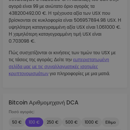
αγορά είναι 99 με ανώτατο όριο αγοράς τα
438200492.00 €. Η τρέχουσα αξία των USX που
βρίσκονται σε κυκλοφορία είναι 506957894.98 USX. Η
υψηλότερη καταγεγραμμένη αξία USX είναι 1.061000 €.
Η χαμηλότερη καταγεγραμμένη τιμή USX είναι
0.703098 €.
Πώς συσχετίζονται οι κινήσεις των τιμών του USX με
τις τάσεις της αγοράς; Δείτε την
εμπεριστατωμένη
σελίδα μας με τις συναλλαγματικές ισοτιμίες
κρυπτονομισμάτων
για πληροφορίες με μια ματιά.
Bitcoin Αριθμομηχανή DCA
Ποσό αγοράς:
50 €
100 €
250 €
500 €
1000 €
Εθιμο