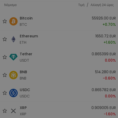
/
Νόμισμα
Tιμή
Αλλαγή 24 ώρες
Bitcoin
55926.00 EUR
BTC
+0.70%
Ethereum
1650.72 EUR
ETH
+1.60%
Tether
0.865399 EUR
USDT
0.00%
BNB
514.280 EUR
BNB
-0.60%
USDC
0.865782 EUR
USDC
0.00%
XRP
0.909005 EUR
XRP
-1.60%