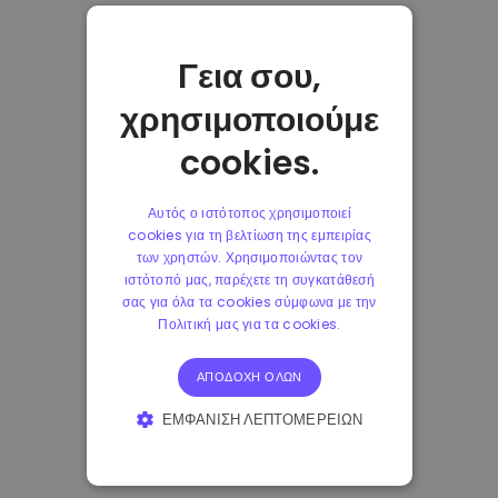
Γεια σου,
χρησιμοποιούμε
cookies.
Αυτός ο ιστότοπος χρησιμοποιεί
cookies για τη βελτίωση της εμπειρίας
των χρηστών. Χρησιμοποιώντας τον
ιστότοπό μας, παρέχετε τη συγκατάθεσή
σας για όλα τα cookies σύμφωνα με την
Πολιτική μας για τα cookies.
ΑΠΟΔΟΧΉ ΌΛΩΝ
ΕΜΦΆΝΙΣΗ ΛΕΠΤΟΜΕΡΕΙΏΝ
ΑΠΟΛΎΤΩΣ ΑΠΑΡΑΊΤΗΤΑ