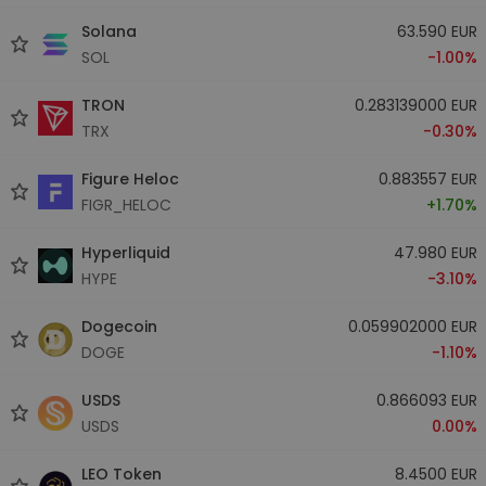
Solana
63.590 EUR
SOL
-1.00%
TRON
0.283139000 EUR
TRX
-0.30%
Figure Heloc
0.883557 EUR
FIGR_HELOC
+1.70%
Hyperliquid
47.980 EUR
HYPE
-3.10%
Dogecoin
0.059902000 EUR
DOGE
-1.10%
USDS
0.866093 EUR
USDS
0.00%
LEO Token
8.4500 EUR