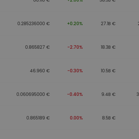
0.285236000 €
+0.20%
27.1B €
0.865827 €
-2.70%
18.3B €
46.960 €
-0.30%
10.5B €
0.060695000 €
-0.40%
9.4B €
0.865189 €
0.00%
8.5B €