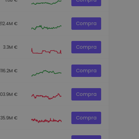
Compra
212.4M €
Compra
3.3M €
Compra
116.2M €
Compra
303.9M €
Compra
35.9M €