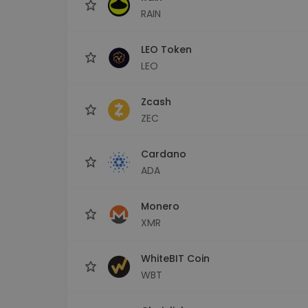
RAIN
LEO Token
LEO
Zcash
ZEC
Cardano
ADA
Monero
XMR
WhiteBIT Coin
WBT