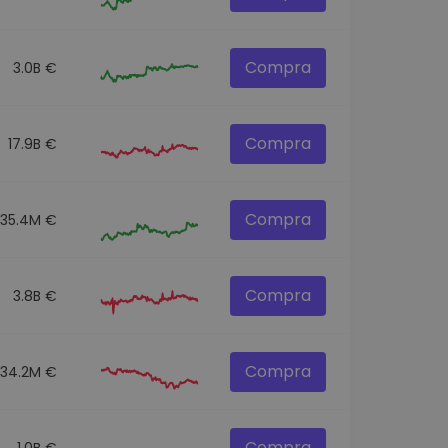
Compra
3.0B €
Compra
17.9B €
Compra
535.4M €
Compra
3.8B €
Compra
534.2M €
Compra
1.0B €