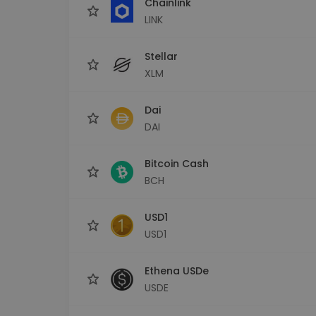
Chainlink
LINK
Stellar
XLM
Dai
DAI
Bitcoin Cash
BCH
USD1
USD1
Ethena USDe
USDE