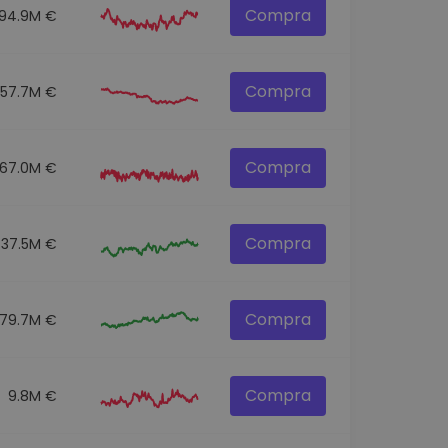
Compra
94.9M €
Compra
57.7M €
Compra
67.0M €
Compra
37.5M €
Compra
79.7M €
Compra
9.8M €