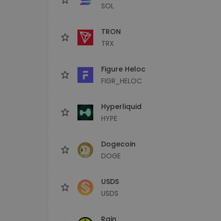
SOL
TRON
TRX
Figure Heloc
FIGR_HELOC
Hyperliquid
HYPE
Dogecoin
DOGE
USDS
USDS
Rain