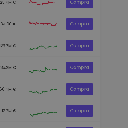
Compra
25.4M €
Compra
234.00 €
Compra
123.2M €
Compra
185.2M €
Compra
60.4M €
Compra
12.2M €