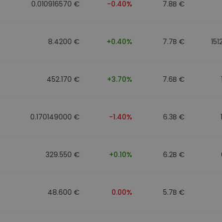
0.010916570 €
-0.40%
7.8B €
8.4200 €
+0.40%
7.7B €
151
452.170 €
+3.70%
7.6B €
0.170149000 €
-1.40%
6.3B €
329.550 €
+0.10%
6.2B €
48.600 €
0.00%
5.7B €