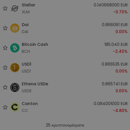
Stellar
0.140668000 EUR
XLM
-0.70%
Dai
0.866061 EUR
DAI
0.00%
Bitcoin Cash
185.040 EUR
BCH
-2.40%
USD1
0.865535 EUR
USD1
0.00%
Ethena USDe
0.865741 EUR
USDE
0.00%
Canton
0.084001000 EUR
CC
-4.80%
25
κρυπτονομίσματα