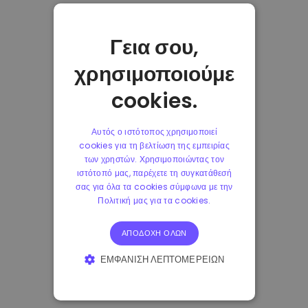
Γεια σου,
χρησιμοποιούμε
cookies.
Αυτός ο ιστότοπος χρησιμοποιεί
cookies για τη βελτίωση της εμπειρίας
των χρηστών. Χρησιμοποιώντας τον
ιστότοπό μας, παρέχετε τη συγκατάθεσή
σας για όλα τα cookies σύμφωνα με την
Πολιτική μας για τα cookies.
ΑΠΟΔΟΧΉ ΌΛΩΝ
ΕΜΦΆΝΙΣΗ ΛΕΠΤΟΜΕΡΕΙΏΝ
ΑΠΟΛΎΤΩΣ ΑΠΑΡΑΊΤΗΤΑ