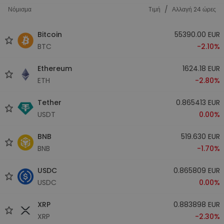
/
Νόμισμα
Tιμή
Αλλαγή 24 ώρες
Bitcoin
55390.00 EUR
BTC
-2.10%
Ethereum
1624.18 EUR
ETH
-2.80%
Tether
0.865413 EUR
USDT
0.00%
BNB
519.630 EUR
BNB
-1.70%
USDC
0.865809 EUR
USDC
0.00%
XRP
0.883898 EUR
XRP
-2.30%