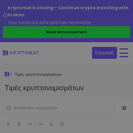
Kriptomat is closing – Continue crypto investing with
Kraken.
Your funds are safe and fully accessible.
Read announcement
Εγγραφή
Τιμές κρυπτονομισμάτων
Τιμές κρυπτονομισμάτων