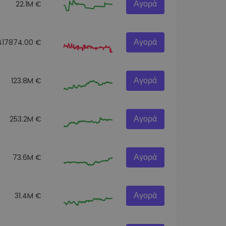
Αγορά
22.1M €
Αγορά
417874.00 €
Αγορά
123.8M €
Αγορά
253.2M €
Αγορά
73.6M €
Αγορά
31.4M €