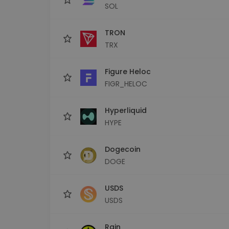
SOL
TRON
TRX
Figure Heloc
FIGR_HELOC
Hyperliquid
HYPE
Dogecoin
DOGE
USDS
USDS
Rain