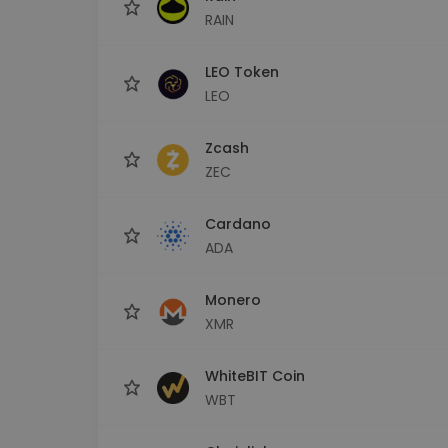
RAIN
LEO Token
LEO
Zcash
ZEC
Cardano
ADA
Monero
XMR
WhiteBIT Coin
WBT