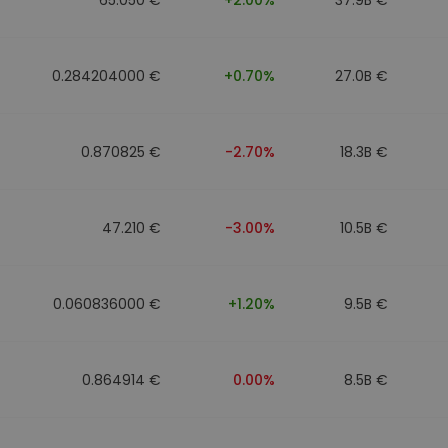
0.284204000 €
+0.70%
27.0B €
0.870825 €
-2.70%
18.3B €
47.210 €
-3.00%
10.5B €
0.060836000 €
+1.20%
9.5B €
0.864914 €
0.00%
8.5B €