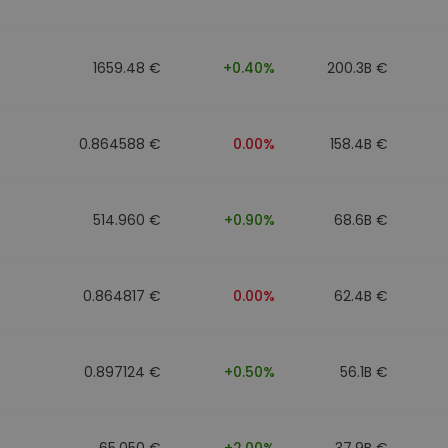
ν
ρατηγική
1659.48 €
+0.40%
200.3B €
0.864588 €
0.00%
158.4B €
514.960 €
+0.90%
68.6B €
0.864817 €
0.00%
62.4B €
0.897124 €
+0.50%
56.1B €
65.050 €
+2.00%
37.9B €