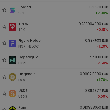
Solana
64.570 EUR
SOL
+2.90%
TRON
0.283094000 EUR
TRX
-0.10%
Figure Heloc
0.884503 EUR
FIGR_HELOC
-1.20%
Hyperliquid
47.030 EUR
HYPE
-2.50%
Dogecoin
0.060713000 EUR
DOGE
+1.70%
USDS
0.864877 EUR
USDS
0.00%
Rain
0.010988050 EUR