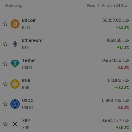
/
Währung
Preis
Ändern 24 Std
Bitcoin
56207.00 EUR
BTC
+1.20%
Ethereum
1658.55 EUR
ETH
+1.10%
Tether
0.864550 EUR
USDT
0.00%
BNB
513.100 EUR
BNB
+0.30%
USDC
0.864736 EUR
USDC
0.00%
XRP
0.894477 EUR
XRP
+1.60%