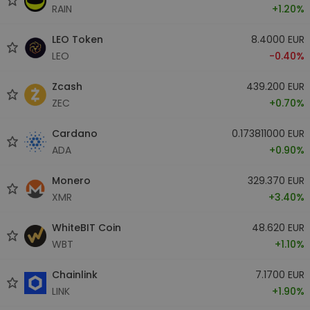
RAIN
+1.20%
LEO Token
8.4000 EUR
LEO
-0.40%
Zcash
439.200 EUR
ZEC
+0.70%
Cardano
0.173811000 EUR
ADA
+0.90%
Monero
329.370 EUR
XMR
+3.40%
WhiteBIT Coin
48.620 EUR
WBT
+1.10%
Chainlink
7.1700 EUR
LINK
+1.90%