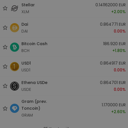
Stellar
0.141162000 EUR
XLM
+2.00%
Dai
0.864771 EUR
DAI
0.00%
Bitcoin Cash
186.920 EUR
BCH
+1.80%
USD1
0.864917 EUR
USD1
0.00%
Ethena USDe
0.864701 EUR
USDE
0.00%
Gram (prev.
1.170000 EUR
Toncoin)
+2.60%
GRAM