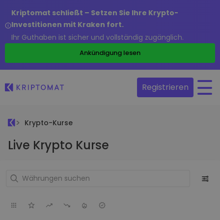
Kriptomat schließt – Setzen Sie Ihre Krypto-
Investitionen mit Kraken fort.
Ihr Guthaben ist sicher und vollständig zugänglich.
Ankündigung lesen
Registrieren
Krypto-Kurse
Live Krypto Kurse