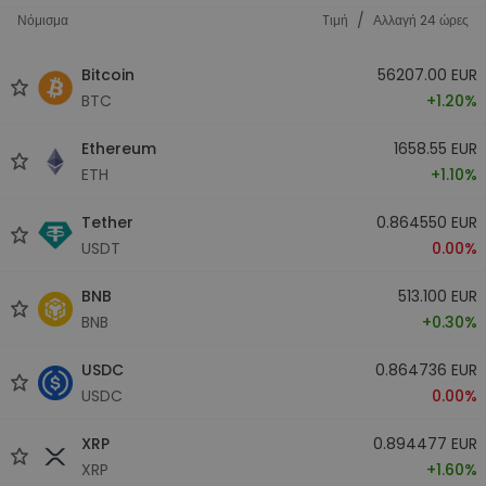
/
Νόμισμα
Tιμή
Αλλαγή 24 ώρες
Bitcoin
56207.00 EUR
BTC
+1.20%
Ethereum
1658.55 EUR
ETH
+1.10%
Tether
0.864550 EUR
USDT
0.00%
BNB
513.100 EUR
BNB
+0.30%
USDC
0.864736 EUR
USDC
0.00%
XRP
0.894477 EUR
XRP
+1.60%