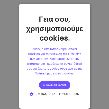
Γεια σου,
χρησιμοποιούμε
cookies.
Αυτός ο ιστότοπος χρησιμοποιεί
cookies για τη βελτίωση της εμπειρίας
των χρηστών. Χρησιμοποιώντας τον
ιστότοπό μας, παρέχετε τη συγκατάθεσή
σας για όλα τα cookies σύμφωνα με την
Πολιτική μας για τα cookies.
ΑΠΟΔΟΧΉ ΌΛΩΝ
ΕΜΦΆΝΙΣΗ ΛΕΠΤΟΜΕΡΕΙΏΝ
ΑΠΟΛΎΤΩΣ ΑΠΑΡΑΊΤΗΤΑ