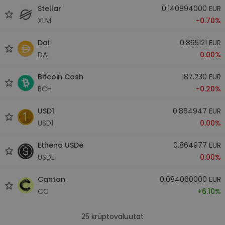
Stellar
0.140894000 EUR
XLM
-0.70%
Dai
0.865121 EUR
DAI
0.00%
Bitcoin Cash
187.230 EUR
BCH
-0.20%
USD1
0.864947 EUR
USD1
0.00%
Ethena USDe
0.864977 EUR
USDE
0.00%
Canton
0.084060000 EUR
CC
+6.10%
25
krüptovaluutat