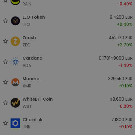
RAIN
-0.40%
LEO Token
8.4200 EUR
LEO
+0.40%
Zcash
452.170 EUR
ZEC
+3.70%
Cardano
0.170149000 EUR
ADA
-1.40%
Monero
329.550 EUR
XMR
+0.10%
WhiteBIT Coin
48.600 EUR
WBT
0.00%
Chainlink
7.1800 EUR
LINK
-0.10%