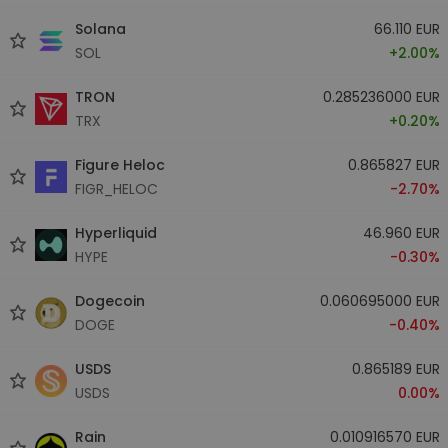
Solana
66.110 EUR
SOL
+2.00%
TRON
0.285236000 EUR
TRX
+0.20%
Figure Heloc
0.865827 EUR
FIGR_HELOC
-2.70%
Hyperliquid
46.960 EUR
HYPE
-0.30%
Dogecoin
0.060695000 EUR
DOGE
-0.40%
USDS
0.865189 EUR
USDS
0.00%
Rain
0.010916570 EUR