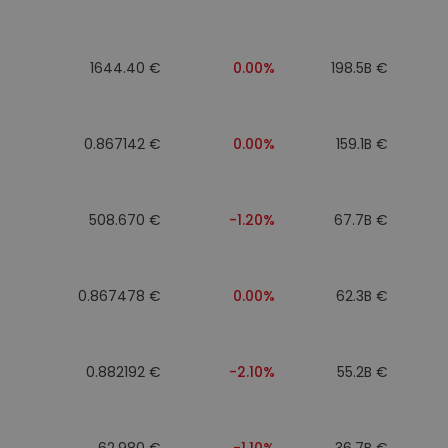
ν
ρατηγική
1644.40 €
0.00%
198.5B €
0.867142 €
0.00%
159.1B €
508.670 €
-1.20%
67.7B €
0.867478 €
0.00%
62.3B €
0.882192 €
-2.10%
55.2B €
62.980 €
-1.10%
36.7B €