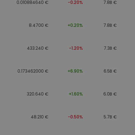
0.010884640 €
-0.20%
7.8B €
8.4700 €
+0.20%
7.8B €
433.240 €
-1.20%
7.3B €
0.173462000 €
+6.90%
6.5B €
320.640 €
+1.60%
6.0B €
48.210 €
-0.50%
5.7B €