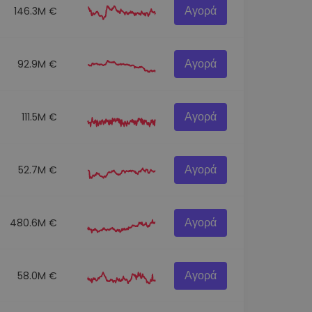
Αγορά
146.3M €
Αγορά
92.9M €
Αγορά
111.5M €
Αγορά
52.7M €
Αγορά
480.6M €
Αγορά
58.0M €