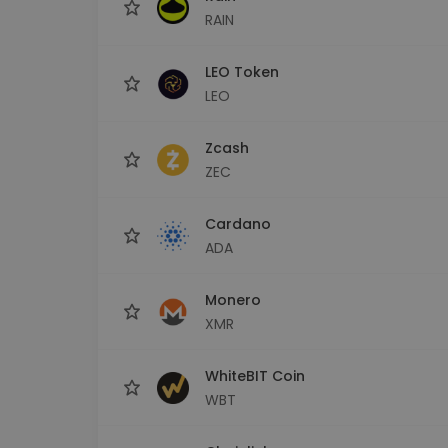
RAIN
LEO Token
LEO
Zcash
ZEC
Cardano
ADA
Monero
XMR
WhiteBIT Coin
WBT