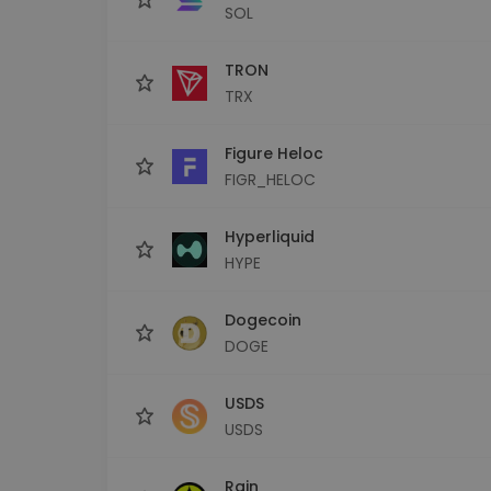
SOL
TRON
TRX
Figure Heloc
FIGR_HELOC
Hyperliquid
HYPE
Dogecoin
DOGE
USDS
USDS
Rain