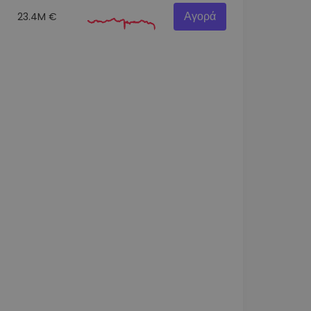
Αγορά
23.4M €