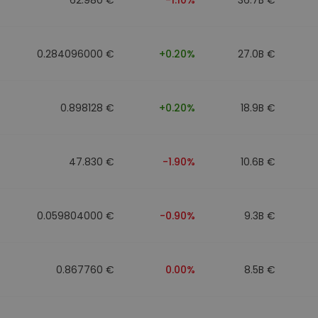
0.284096000 €
+0.20%
27.0B €
0.898128 €
+0.20%
18.9B €
47.830 €
-1.90%
10.6B €
0.059804000 €
-0.90%
9.3B €
0.867760 €
0.00%
8.5B €