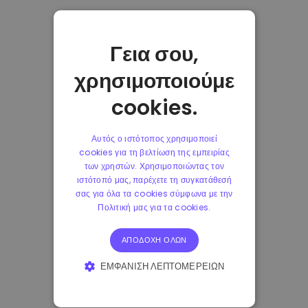
Γεια σου,
χρησιμοποιούμε
cookies.
Αυτός ο ιστότοπος χρησιμοποιεί
cookies για τη βελτίωση της εμπειρίας
των χρηστών. Χρησιμοποιώντας τον
ιστότοπό μας, παρέχετε τη συγκατάθεσή
σας για όλα τα cookies σύμφωνα με την
Πολιτική μας για τα cookies.
ΑΠΟΔΟΧΉ ΌΛΩΝ
ΕΜΦΆΝΙΣΗ ΛΕΠΤΟΜΕΡΕΙΏΝ
ΑΠΟΛΎΤΩΣ ΑΠΑΡΑΊΤΗΤΑ