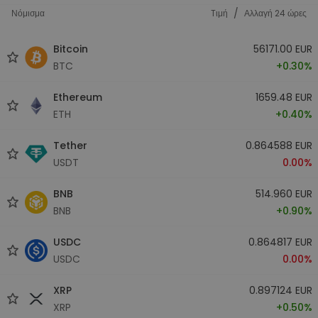
/
Νόμισμα
Tιμή
Αλλαγή 24 ώρες
Bitcoin
56171.00 EUR
BTC
+0.30%
Ethereum
1659.48 EUR
ETH
+0.40%
Tether
0.864588 EUR
USDT
0.00%
BNB
514.960 EUR
BNB
+0.90%
USDC
0.864817 EUR
USDC
0.00%
XRP
0.897124 EUR
XRP
+0.50%