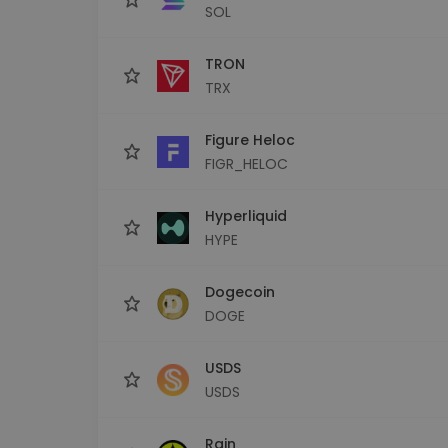
SOL
TRON
TRX
Figure Heloc
FIGR_HELOC
Hyperliquid
HYPE
Dogecoin
DOGE
USDS
USDS
Rain