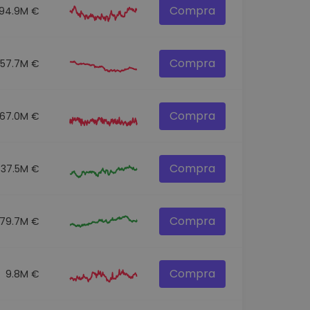
Compra
94.9M €
Compra
57.7M €
Compra
67.0M €
Compra
37.5M €
Compra
79.7M €
Compra
9.8M €