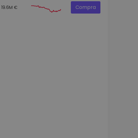
Compra
19.6M €