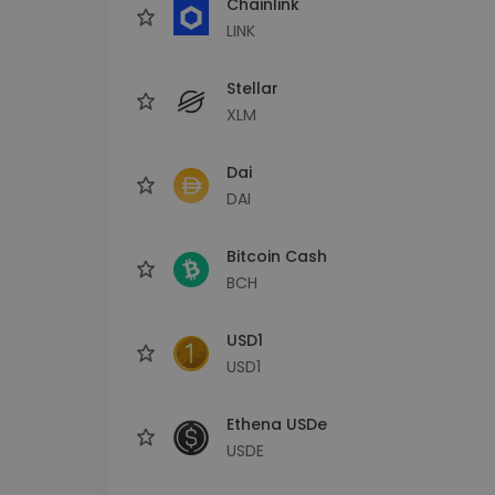
Chainlink
LINK
Stellar
XLM
Dai
DAI
Bitcoin Cash
BCH
USD1
USD1
Ethena USDe
USDE