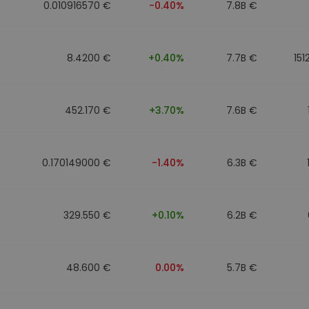
0.010916570 €
-0.40%
7.8B €
8.4200 €
+0.40%
7.7B €
151
452.170 €
+3.70%
7.6B €
0.170149000 €
-1.40%
6.3B €
329.550 €
+0.10%
6.2B €
48.600 €
0.00%
5.7B €