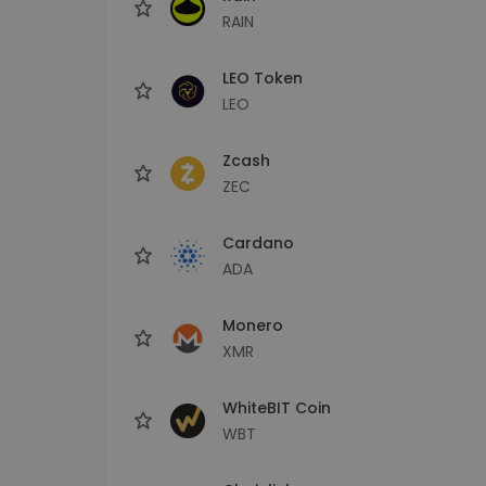
RAIN
LEO Token
LEO
Zcash
ZEC
Cardano
ADA
Monero
XMR
WhiteBIT Coin
WBT