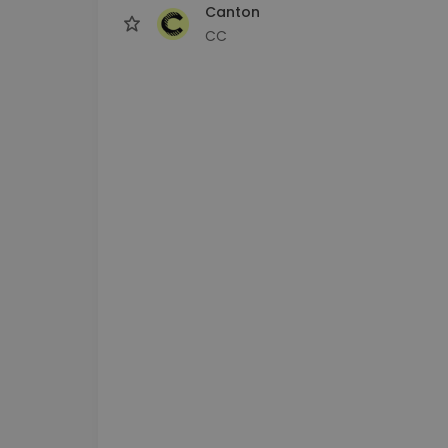
Canton
CC