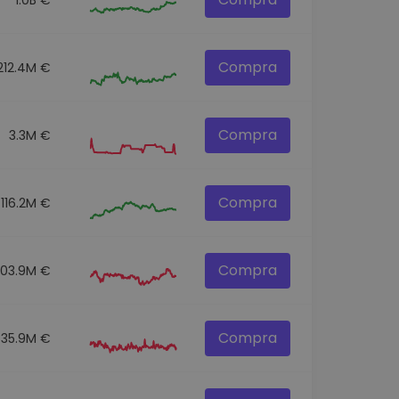
Compra
212.4M €
Compra
3.3M €
Compra
116.2M €
Compra
303.9M €
Compra
35.9M €