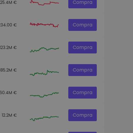
Compra
25.4M €
Compra
234.00 €
Compra
123.2M €
Compra
185.2M €
Compra
60.4M €
Compra
12.2M €