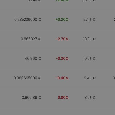
0.285236000 €
+0.20%
27.1B €
0.865827 €
-2.70%
18.3B €
46.960 €
-0.30%
10.5B €
0.060695000 €
-0.40%
9.4B €
0.865189 €
0.00%
8.5B €