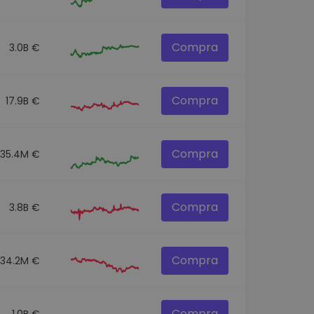
Compra
3.0B €
Compra
17.9B €
Compra
535.4M €
Compra
3.8B €
Compra
534.2M €
Compra
1.0B €