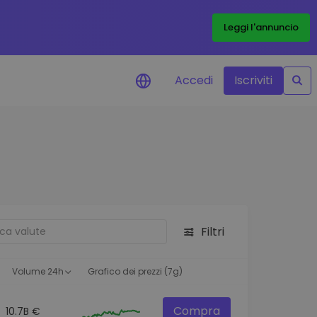
Leggi l'annuncio
Accedi
Iscriviti
di prezzo
menti dei prezzi in tempo
 tuoi token preferiti
 asset
pportunità di investimento
Filtri
 dei dati del
oglio
ioni utili per performance
Volume 24h
Grafico dei prezzi (7g)
Compra
10.7B €