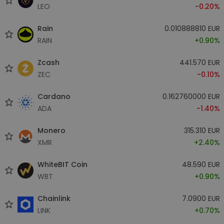
LEO
-0.20%
Rain
0.010888810 EUR
RAIN
+0.90%
Zcash
441.570 EUR
ZEC
-0.10%
Cardano
0.162760000 EUR
ADA
-1.40%
Monero
315.310 EUR
XMR
+2.40%
WhiteBIT Coin
48.590 EUR
WBT
+0.90%
Chainlink
7.0900 EUR
LINK
+0.70%