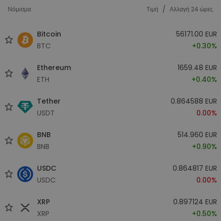
/
Νόμισμα
Tιμή
Αλλαγή 24 ώρες
Bitcoin
56171.00 EUR
BTC
+0.30%
Ethereum
1659.48 EUR
ETH
+0.40%
Tether
0.864588 EUR
USDT
0.00%
BNB
514.960 EUR
BNB
+0.90%
USDC
0.864817 EUR
USDC
0.00%
XRP
0.897124 EUR
XRP
+0.50%