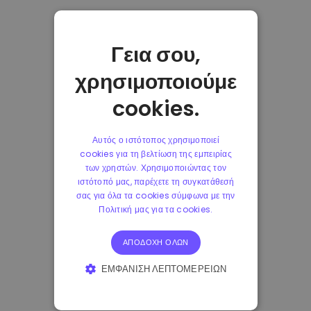
Γεια σου,
χρησιμοποιούμε
cookies.
Αυτός ο ιστότοπος χρησιμοποιεί
cookies για τη βελτίωση της εμπειρίας
των χρηστών. Χρησιμοποιώντας τον
ιστότοπό μας, παρέχετε τη συγκατάθεσή
σας για όλα τα cookies σύμφωνα με την
Πολιτική μας για τα cookies.
ΑΠΟΔΟΧΉ ΌΛΩΝ
ΕΜΦΆΝΙΣΗ ΛΕΠΤΟΜΕΡΕΙΏΝ
ΑΠΟΛΎΤΩΣ ΑΠΑΡΑΊΤΗΤΑ