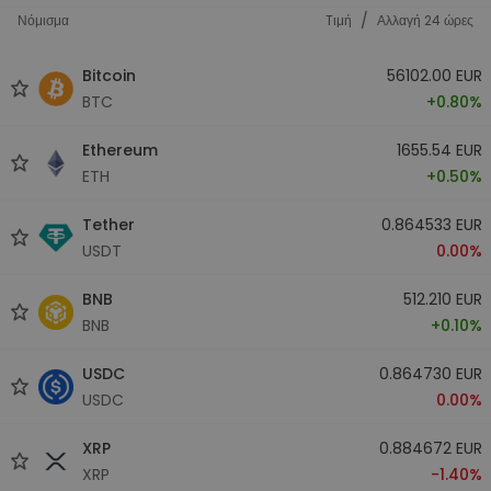
/
Νόμισμα
Tιμή
Αλλαγή 24 ώρες
Bitcoin
56102.00 EUR
BTC
+0.80%
Ethereum
1655.54 EUR
ETH
+0.50%
Tether
0.864533 EUR
USDT
0.00%
BNB
512.210 EUR
BNB
+0.10%
USDC
0.864730 EUR
USDC
0.00%
XRP
0.884672 EUR
XRP
-1.40%