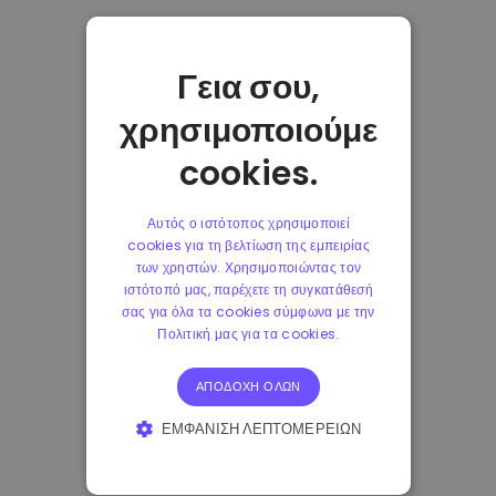
Γεια σου,
χρησιμοποιούμε
cookies.
Αυτός ο ιστότοπος χρησιμοποιεί
cookies για τη βελτίωση της εμπειρίας
των χρηστών. Χρησιμοποιώντας τον
ιστότοπό μας, παρέχετε τη συγκατάθεσή
σας για όλα τα cookies σύμφωνα με την
Πολιτική μας για τα cookies.
ΑΠΟΔΟΧΉ ΌΛΩΝ
ΕΜΦΆΝΙΣΗ ΛΕΠΤΟΜΕΡΕΙΏΝ
ΑΠΟΛΎΤΩΣ ΑΠΑΡΑΊΤΗΤΑ