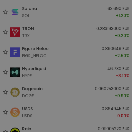
Solana
63.690 EUR
SOL
+1.20%
TRON
0.283193000 EUR
TRX
+0.20%
Figure Heloc
0.890649 EUR
FIGR_HELOC
+2.50%
Hyperliquid
46.730 EUR
HYPE
-3.10%
Dogecoin
0.060253000 EUR
DOGE
+0.90%
USDS
0.864945 EUR
USDS
0.00%
Rain
0.011005220 EUR