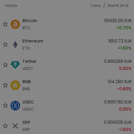
/
Valūta
Cena
Mainīt 24 st.
Bitcoin
55926.00 EUR
BTC
+0.70%
Ethereum
1650.72 EUR
ETH
+1.60%
Tether
0.865399 EUR
USDT
0.00%
BNB
514.280 EUR
BNB
-0.60%
USDC
0.865782 EUR
USDC
0.00%
XRP
0.909005 EUR
XRP
-1.60%