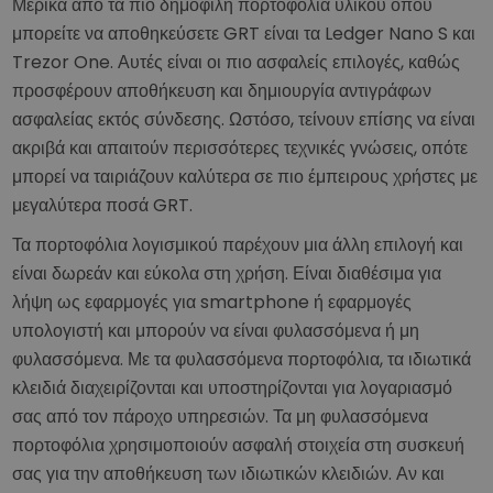
Μερικά από τα πιο δημοφιλή πορτοφόλια υλικού όπου
μπορείτε να αποθηκεύσετε GRT είναι τα Ledger Nano S και
Trezor One. Αυτές είναι οι πιο ασφαλείς επιλογές, καθώς
προσφέρουν αποθήκευση και δημιουργία αντιγράφων
ασφαλείας εκτός σύνδεσης. Ωστόσο, τείνουν επίσης να είναι
ακριβά και απαιτούν περισσότερες τεχνικές γνώσεις, οπότε
μπορεί να ταιριάζουν καλύτερα σε πιο έμπειρους χρήστες με
μεγαλύτερα ποσά GRT.
Τα πορτοφόλια λογισμικού παρέχουν μια άλλη επιλογή και
είναι δωρεάν και εύκολα στη χρήση. Είναι διαθέσιμα για
λήψη ως εφαρμογές για smartphone ή εφαρμογές
υπολογιστή και μπορούν να είναι φυλασσόμενα ή μη
φυλασσόμενα. Με τα φυλασσόμενα πορτοφόλια, τα ιδιωτικά
κλειδιά διαχειρίζονται και υποστηρίζονται για λογαριασμό
σας από τον πάροχο υπηρεσιών. Τα μη φυλασσόμενα
πορτοφόλια χρησιμοποιούν ασφαλή στοιχεία στη συσκευή
σας για την αποθήκευση των ιδιωτικών κλειδιών. Αν και