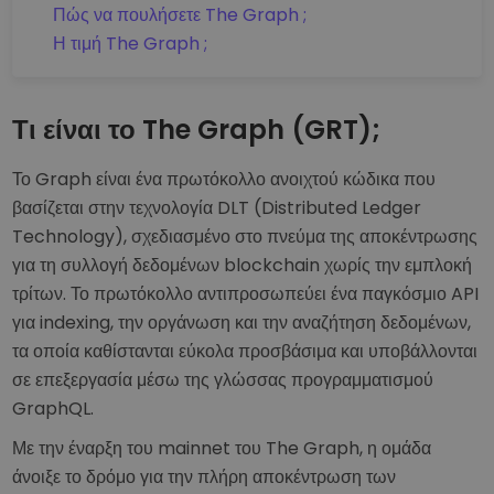
Πώς να πουλήσετε The Graph ;
Η τιμή The Graph ;
Τι είναι το The Graph (GRT);
Το Graph είναι ένα πρωτόκολλο ανοιχτού κώδικα που
βασίζεται στην τεχνολογία DLT (Distributed Ledger
Technology), σχεδιασμένο στο πνεύμα της αποκέντρωσης
για τη συλλογή δεδομένων blockchain χωρίς την εμπλοκή
τρίτων. Το πρωτόκολλο αντιπροσωπεύει ένα παγκόσμιο API
για indexing, την οργάνωση και την αναζήτηση δεδομένων,
τα οποία καθίστανται εύκολα προσβάσιμα και υποβάλλονται
σε επεξεργασία μέσω της γλώσσας προγραμματισμού
GraphQL.
Με την έναρξη του mainnet του The Graph, η ομάδα
άνοιξε το δρόμο για την πλήρη αποκέντρωση των