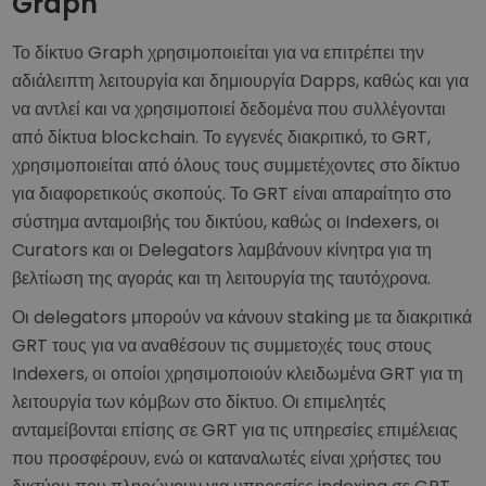
Graph
Το δίκτυο Graph χρησιμοποιείται για να επιτρέπει την
αδιάλειπτη λειτουργία και δημιουργία Dapps, καθώς και για
να αντλεί και να χρησιμοποιεί δεδομένα που συλλέγονται
από δίκτυα blockchain. Το εγγενές διακριτικό, το GRT,
χρησιμοποιείται από όλους τους συμμετέχοντες στο δίκτυο
για διαφορετικούς σκοπούς. Το GRT είναι απαραίτητο στο
σύστημα ανταμοιβής του δικτύου, καθώς οι Indexers, οι
Curators και οι Delegators λαμβάνουν κίνητρα για τη
βελτίωση της αγοράς και τη λειτουργία της ταυτόχρονα.
Οι delegators μπορούν να κάνουν staking με τα διακριτικά
GRT τους για να αναθέσουν τις συμμετοχές τους στους
Indexers, οι οποίοι χρησιμοποιούν κλειδωμένα GRT για τη
λειτουργία των κόμβων στο δίκτυο. Οι επιμελητές
ανταμείβονται επίσης σε GRT για τις υπηρεσίες επιμέλειας
που προσφέρουν, ενώ οι καταναλωτές είναι χρήστες του