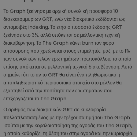
Το Graph ξεκίνησε με αρχική συνολική προσφορά 10
δισεκατομμυρίων GRT, ενώ νέα διακριτικά εκδίδονται ως
ανταμοιβές indexing. Το ετήσιο ποσοστό έκδοσης GRT
ξεκίνησε στο 3%, αλλά υπόκειται σε μελλοντική τεχνική
διακυβέρνηση. Το The Graph κάνει burn τον φόρο
απόσυρσης που χρεώνεται στους επιμελητές, μαζί με το 1%
των συνολικών τελών ερωτημάτων πρωτοκόλλου, το οποίο
επίσης υπόκειται σε μελλοντική τεχνική διακυβέρνηση. Αυτό
σημαίνει ότι το αν το GRT θα είναι ένα πληθωριστικό ή
αποπληθωριστικό περιουσιακό στοιχείο στο μέλλον θα
εξαρτηθεί από την ποσότητα των ερωτημάτων που
επεξεργάζεται το The Graph.
Ο αριθμός των διακριτικών GRT σε κυκλοφορία
πολλαπλασιασμένος με την τρέχουσα τιμή του The Graph
ισούται με την κεφαλαιοποίηση της αγοράς του The Graph,
η οποία καθορίζει τη θέση του στην αγορά και την κυριαρχία