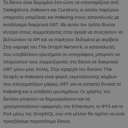
Το δίκτυο είναι δομημένο έτσι ώστε να υποστηρίζεται από
Delegators, Indexers και Curators, οι οποίοι παρέχουν
υπηρεσίες επιμέλειας και indexing στους καταναλωτές με
αντάλλαγμα διακριτικά GRT. Με αυτόν τον τρόπο δίνεται
κίνητρο στους συμμετέχοντες στην αγορά να συνεχίσουν να
βελτιώνουν τα API και να παρέχουν δεδομένα με ακρίβεια.
Στην κορυφή του The Graph Network, οι καταναλωτές
που υποβάλλουν ερωτήματα σε υπογράφους μπορούν να
πληρώσουν τους συμμετέχοντες στο δίκτυο σε διακριτικά
GRT μέσω μιας πύλης. Στην ιεραρχία του δικτύου The
Graph, οι Indexers είναι φορείς εκμετάλλευσης κόμβων
που στοιχηματίζουν μάρκες GRT για να καταστεί δυνατό το
indexing και η υποβολή ερωτημάτων. Οι χρήστες του
δικτύου μπορούν να δημιουργήσουν και να
χρησιμοποιήσουν εφαρμογές στο Ethereum, το IPFS και το
PoA μέσω της GraphQL, ενώ στο μέλλον θα πρέπει να είναι
προσβάσιμα περισσότερα δίκτυα.