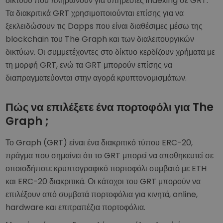
δικτύου που πληρώνουν για υπηρεσίες indexing σε GRT.
Τα διακριτικά GRT χρησιμοποιούνται επίσης για να
ξεκλειδώσουν τις Dapps που είναι διαθέσιμες μέσω της
blockchain του The Graph και των διαλειτουργικών
δικτύων. Οι συμμετέχοντες στο δίκτυο κερδίζουν χρήματα με
τη μορφή GRT, ενώ τα GRT μπορούν επίσης να
διαπραγματεύονται στην αγορά κρυπτονομισμάτων.
Πώς να επιλέξετε ένα πορτοφόλι για The
Graph ;
Το Graph (GRT) είναι ένα διακριτικό τύπου ERC-20,
πράγμα που σημαίνει ότι το GRT μπορεί να αποθηκευτεί σε
οποιοδήποτε κρυπτογραφικό πορτοφόλι συμβατό με ETH
και ERC-20 διακριτικά. Οι κάτοχοι του GRT μπορούν να
επιλέξουν από συμβατά πορτοφόλια για κινητά, online,
hardware και επιτραπέζια πορτοφόλια.