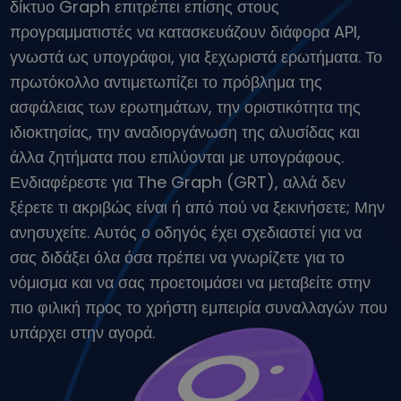
δίκτυο Graph επιτρέπει επίσης στους
Ανακαλύψτε επενδυτικές ευκαιρίες
προγραμματιστές να κατασκευάζουν διάφορα API,
Ανάλυση χαρτοφυλακίου
γνωστά ως υπογράφοι, για ξεχωριστά ερωτήματα. Το
Έξυπνες πληροφορίες για βέλτιστη απόδοση
πρωτόκολλο αντιμετωπίζει το πρόβλημα της
ασφάλειας των ερωτημάτων, την οριστικότητα της
ιδιοκτησίας, την αναδιοργάνωση της αλυσίδας και
άλλα ζητήματα που επιλύονται με υπογράφους.
Ενδιαφέρεστε για The Graph (GRT), αλλά δεν
ξέρετε τι ακριβώς είναι ή από πού να ξεκινήσετε; Μην
ανησυχείτε. Αυτός ο οδηγός έχει σχεδιαστεί για να
σας διδάξει όλα όσα πρέπει να γνωρίζετε για το
νόμισμα και να σας προετοιμάσει να μεταβείτε στην
πιο φιλική προς το χρήστη εμπειρία συναλλαγών που
υπάρχει στην αγορά.