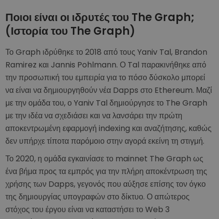
Ποιοι είναι οι ιδρυτές του The Graph;
(Ιστορία του The Graph)
Το Graph ιδρύθηκε το 2018 από τους Yaniv Tal, Brandon
Ramirez και Jannis Pohlmann. Ο Tal παρακινήθηκε από
την προσωπική του εμπειρία για το πόσο δύσκολο μπορεί
να είναι να δημιουργηθούν νέα Dapps στο Ethereum. Μαζί
με την ομάδα του, ο Yaniv Tal δημιούργησε το The Graph
με την ιδέα να σχεδιάσει και να λανσάρει την πρώτη
αποκεντρωμένη εφαρμογή indexing και αναζήτησης, καθώς
δεν υπήρχε τίποτα παρόμοιο στην αγορά εκείνη τη στιγμή.
Το 2020, η ομάδα εγκαινίασε το mainnet The Graph ως
ένα βήμα προς τα εμπρός για την πλήρη αποκέντρωση της
χρήσης των Dapps, γεγονός που αύξησε επίσης τον όγκο
της δημιουργίας υπογραφών στο δίκτυο. Ο απώτερος
στόχος του έργου είναι να καταστήσει το Web 3