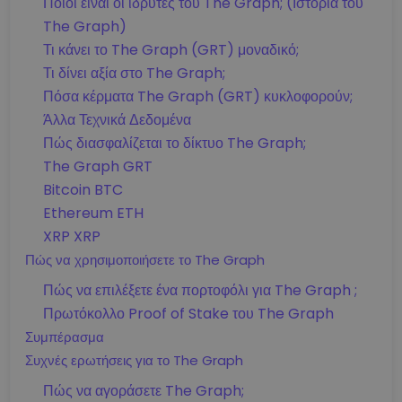
Ποιοι είναι οι ιδρυτές του The Graph; (Ιστορία του
The Graph)
Τι κάνει το The Graph (GRT) μοναδικό;
Τι δίνει αξία στο The Graph;
Πόσα κέρματα The Graph (GRT) κυκλοφορούν;
Άλλα Τεχνικά Δεδομένα
Πώς διασφαλίζεται το δίκτυο The Graph;
The Graph GRT
Bitcoin BTC
Ethereum ETH
XRP XRP
Πώς να χρησιμοποιήσετε το The Graph
Πώς να επιλέξετε ένα πορτοφόλι για The Graph ;
Πρωτόκολλο Proof of Stake του The Graph
Συμπέρασμα
Συχνές ερωτήσεις για το The Graph
Πώς να αγοράσετε The Graph;