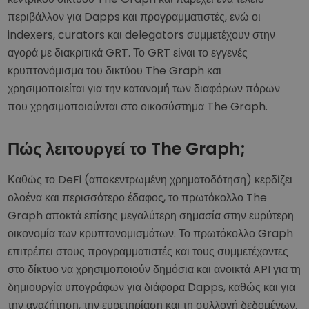
περιβάλλον για Dapps και προγραμματιστές, ενώ οι
indexers, curators και delegators συμμετέχουν στην
αγορά με διακριτικά GRT. Το GRT είναι το εγγενές
κρυπτονόμισμα του δικτύου The Graph και
χρησιμοποιείται για την κατανομή των διαφόρων πόρων
που χρησιμοποιούνται στο οικοσύστημα The Graph.
Πώς λειτουργεί το The Graph;
Καθώς το DeFi (αποκεντρωμένη χρηματοδότηση) κερδίζει
ολοένα και περισσότερο έδαφος, το πρωτόκολλο The
Graph αποκτά επίσης μεγαλύτερη σημασία στην ευρύτερη
οικονομία των κρυπτονομισμάτων. Το πρωτόκολλο Graph
επιτρέπει στους προγραμματιστές και τους συμμετέχοντες
στο δίκτυο να χρησιμοποιούν δημόσια και ανοικτά API για τη
δημιουργία υπογράφων για διάφορα Dapps, καθώς και για
την αναζήτηση, την ευρετηρίαση και τη συλλογή δεδομένων.