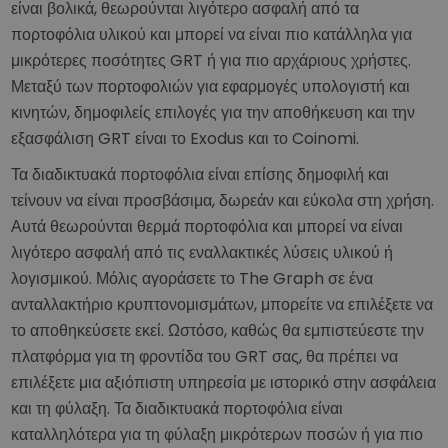
είναι βολικά, θεωρούνται λιγότερο ασφαλή από τα
πορτοφόλια υλικού και μπορεί να είναι πιο κατάλληλα για
μικρότερες ποσότητες GRT ή για πιο αρχάριους χρήστες.
Μεταξύ των πορτοφολιών για εφαρμογές υπολογιστή και
κινητών, δημοφιλείς επιλογές για την αποθήκευση και την
εξασφάλιση GRT είναι το Exodus και το Coinomi.
Τα διαδικτυακά πορτοφόλια είναι επίσης δημοφιλή και
τείνουν να είναι προσβάσιμα, δωρεάν και εύκολα στη χρήση.
Αυτά θεωρούνται θερμά πορτοφόλια και μπορεί να είναι
λιγότερο ασφαλή από τις εναλλακτικές λύσεις υλικού ή
λογισμικού. Μόλις αγοράσετε το The Graph σε ένα
ανταλλακτήριο κρυπτονομισμάτων, μπορείτε να επιλέξετε να
το αποθηκεύσετε εκεί. Ωστόσο, καθώς θα εμπιστεύεστε την
πλατφόρμα για τη φροντίδα του GRT σας, θα πρέπει να
επιλέξετε μια αξιόπιστη υπηρεσία με ιστορικό στην ασφάλεια
και τη φύλαξη. Τα διαδικτυακά πορτοφόλια είναι
καταλληλότερα για τη φύλαξη μικρότερων ποσών ή για πιο