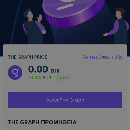
THE GRAPH PRICE
Λεπτομέρειες τιμής
0.00
EUR
+0.00
EUR
0.00%
ΑγοράThe Graph
THE GRAPH ΠΡΟΜΗΘΕΙΑ