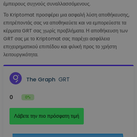
έμπειρους συχνούς συναλλασσόμενους.
Το Kriptomat προσφέρει μια ασφαλή λύση αποθήκευσης,
επιτρέποντάς σας να αποθηκεύετε και να εμπορεύεστε τα
κέρματα GRT σας χωρίς προβλήματα. Η αποθήκευση των
GRT σας με το Kriptomat σας παρέχει ασφάλεια
επιχειρηματικού επιπέδου και φιλική προς το χρήστη
λειτουργικότητα.
The Graph
GRT
0
0%
Λάβετε την πιο πρόσφατη τιμή