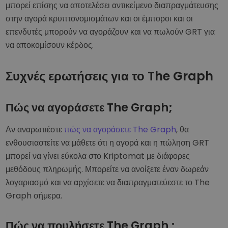
μπορεί επίσης να αποτελέσει αντικείμενο διαπραγμάτευσης
στην αγορά κρυπτονομισμάτων και οι έμποροι και οι
επενδυτές μπορούν να αγοράζουν και να πωλούν GRT για
να αποκομίσουν κέρδος.
Συχνές ερωτήσεις για το The Graph
Πώς να αγοράσετε The Graph;
Αν αναρωτιέστε
πώς να αγοράσετε The Graph
, θα
ενθουσιαστείτε να μάθετε ότι η αγορά και η πώληση GRT
μπορεί να γίνει εύκολα στο Kriptomat με διάφορες
μεθόδους πληρωμής. Μπορείτε να ανοίξετε έναν δωρεάν
λογαριασμό και να αρχίσετε να διαπραγματεύεστε το The
Graph σήμερα.
Πώς να πουλήσετε The Graph ;