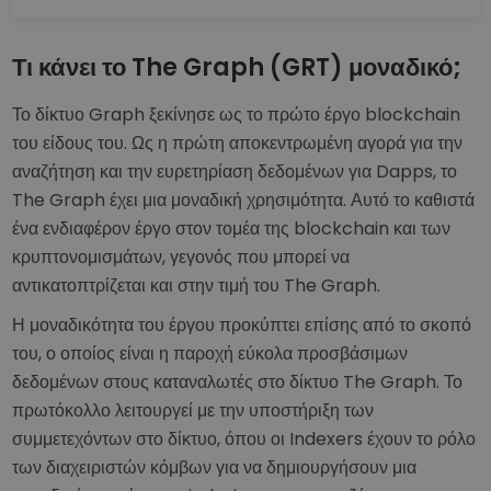
Τι κάνει το The Graph (GRT) μοναδικό;
Το δίκτυο Graph ξεκίνησε ως το πρώτο έργο blockchain
του είδους του. Ως η πρώτη αποκεντρωμένη αγορά για την
αναζήτηση και την ευρετηρίαση δεδομένων για Dapps, το
The Graph έχει μια μοναδική χρησιμότητα. Αυτό το καθιστά
ένα ενδιαφέρον έργο στον τομέα της blockchain και των
κρυπτονομισμάτων, γεγονός που μπορεί να
αντικατοπτρίζεται και στην τιμή του The Graph.
Η μοναδικότητα του έργου προκύπτει επίσης από το σκοπό
του, ο οποίος είναι η παροχή εύκολα προσβάσιμων
δεδομένων στους καταναλωτές στο δίκτυο The Graph. Το
πρωτόκολλο λειτουργεί με την υποστήριξη των
συμμετεχόντων στο δίκτυο, όπου οι Indexers έχουν το ρόλο
των διαχειριστών κόμβων για να δημιουργήσουν μια