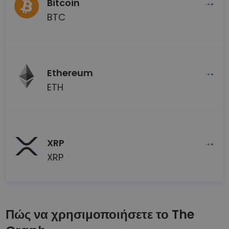
Bitcoin
BTC
Ethereum
ETH
XRP
XRP
Πώς να χρησιμοποιήσετε το The