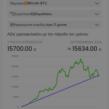
Νόμισμα:
Bitcoin BTC
Συχνότητα:
Εβδομαδιαίος
Ημερομηνία έναρξης:
πριν 3 χρόνια
Αξία χαρτοφυλακίου με την πάροδο του χρόνου
ΣΎΝΟΛΟ ΕΠΈΝΔΥΣΗΣ
ΕΚΤΙΜΏΜΕΝΗ ΑΞΊΑ
15700.00
≈ 15634.00
€
€
25000
20000
15000
10000
5000
0