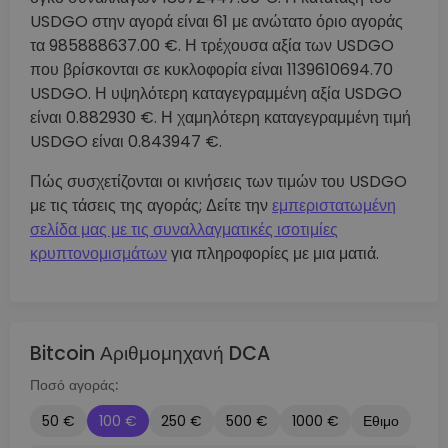
USDGO στην αγορά είναι 61 με ανώτατο όριο αγοράς
τα 985888637.00 €. Η τρέχουσα αξία των USDGO
που βρίσκονται σε κυκλοφορία είναι 1139610694.70
USDGO. Η υψηλότερη καταγεγραμμένη αξία USDGO
είναι 0.882930 €. Η χαμηλότερη καταγεγραμμένη τιμή
USDGO είναι 0.843947 €.
Πώς συσχετίζονται οι κινήσεις των τιμών του USDGO
με τις τάσεις της αγοράς; Δείτε την
εμπεριστατωμένη
σελίδα μας με τις συναλλαγματικές ισοτιμίες
κρυπτονομισμάτων
για πληροφορίες με μια ματιά.
Bitcoin Αριθμομηχανή DCA
Ποσό αγοράς:
50 €
100 €
250 €
500 €
1000 €
Εθιμο