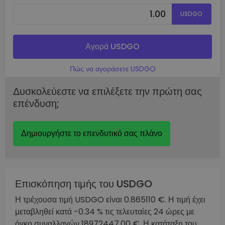
USDGO
Αγορά USDGO
Πώς να αγοράσετε USDGO
Δυσκολεύεστε να επιλέξετε την πρώτη σας
επένδυση;
Δημιουργήστε το επενδυτικό σας πλάνο
Επισκόπηση τιμής του USDGO
Η τρέχουσα τιμή USDGO είναι 0.865110 €. Η τιμή έχει
μεταβληθεί κατά -0.34 % τις τελευταίες 24 ώρες με
όγκο συναλλαγών 18972447.00 €. Η κατάταξη του