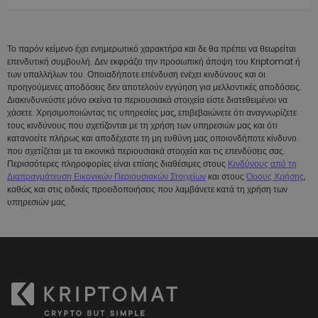
Το παρόν κείμενο έχει ενημερωτικό χαρακτήρα και δε θα πρέπει να θεωρείται
επενδυτική συμβουλή. Δεν εκφράζει την προσωπική άποψη του Kriptomat ή
των υπαλλήλων του. Οποιαδήποτε επένδυση ενέχει κινδύνους και οι
προηγούμενες αποδόσεις δεν αποτελούν εγγύηση για μελλοντικές αποδόσεις.
Διακινδυνεύστε μόνο εκείνα τα περιουσιακά στοιχεία είστε διατεθειμένοι να
χάσετε. Χρησιμοποιώντας τις υπηρεσίες μας, επιβεβαιώνετε ότι αναγνωρίζετε
τους κινδύνους που σχετίζονται με τη χρήση των υπηρεσιών μας και ότι
κατανοείτε πλήρως και αποδέχεστε τη μη ευθύνη μας οποιονδήποτε κίνδυνο
που σχετίζεται με τα εικονικά περιουσιακά στοιχεία και τις επενδύσεις σας.
Περισσότερες πληροφορίες είναι επίσης διαθέσιμες στους
Κινδύνους από τη
Διαπραγμάτευση Εικονικών Περιουσιακών Στοιχείων
και στους
Όρους Χρήσης
,
καθώς και στις ειδικές προειδοποιήσεις που λαμβάνετε κατά τη χρήση των
υπηρεσιών μας.