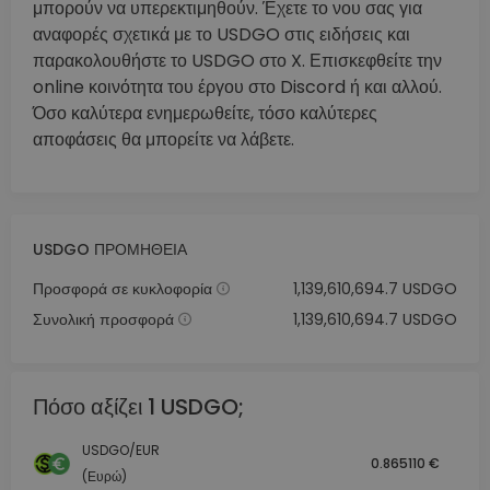
μπορούν να υπερεκτιμηθούν. Έχετε το νου σας για
αναφορές σχετικά με το USDGO στις ειδήσεις και
παρακολουθήστε το USDGO στο X. Επισκεφθείτε την
online κοινότητα του έργου στο Discord ή και αλλού.
Όσο καλύτερα ενημερωθείτε, τόσο καλύτερες
αποφάσεις θα μπορείτε να λάβετε.
USDGO ΠΡΟΜΉΘΕΙΑ
Προσφορά σε κυκλοφορία
1,139,610,694.7 USDGO
Συνολική προσφορά
1,139,610,694.7 USDGO
Πόσο αξίζει 1 USDGO;
USDGO/EUR
0.865110 €
(Ευρώ)