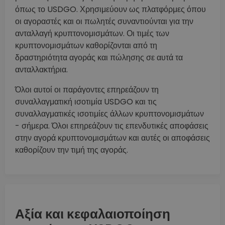
όπως το USDGO. Χρησιμεύουν ως πλατφόρμες όπου
οι αγοραστές και οι πωλητές συναντιούνται για την
ανταλλαγή κρυπτονομισμάτων. Οι τιμές των
κρυπτονομισμάτων καθορίζονται από τη
δραστηριότητα αγοράς και πώλησης σε αυτά τα
ανταλλακτήρια.
Όλοι αυτοί οι παράγοντες επηρεάζουν τη
συναλλαγματική ισοτιμία USDGO και τις
συναλλαγματικές ισοτιμίες άλλων κρυπτονομισμάτων
- σήμερα. Όλοι επηρεάζουν τις επενδυτικές αποφάσεις
στην αγορά κρυπτονομισμάτων και αυτές οι αποφάσεις
καθορίζουν την τιμή της αγοράς.
Αξία και κεφαλαιοποίηση