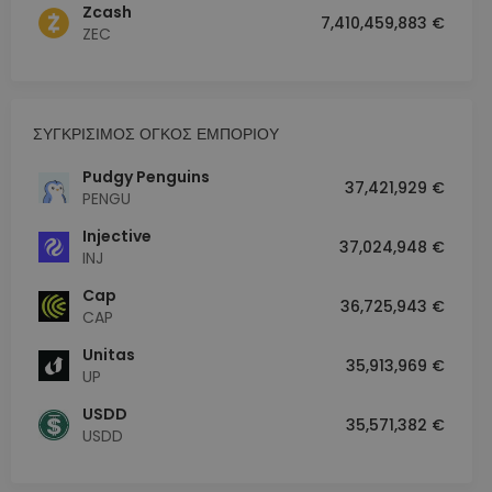
Zcash
7,410,459,883 €
ZEC
ΣΥΓΚΡΙΣΙΜΟΣ ΟΓΚΟΣ ΕΜΠΟΡΙΟΥ
Pudgy Penguins
37,421,929 €
PENGU
Injective
37,024,948 €
INJ
Cap
36,725,943 €
CAP
Unitas
35,913,969 €
UP
USDD
35,571,382 €
USDD