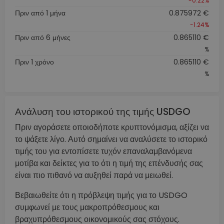
-0.22%
Πριν από 1 μήνα
0.875972 €
-1.24%
Πριν από 6 μήνες
0.865110 €
%
Πριν 1 χρόνο
0.865110 €
%
Ανάλυση του ιστορικού της τιμής USDGO
Πριν αγοράσετε οποιοδήποτε κρυπτονόμισμα, αξίζει να
το ψάξετε λίγο. Αυτό σημαίνει να αναλύσετε το ιστορικό
τιμής του για εντοπίσετε τυχόν επαναλαμβανόμενα
μοτίβα και δείκτες για το ότι η τιμή της επένδυσής σας
είναι πιο πιθανό να αυξηθεί παρά να μειωθεί.
Βεβαιωθείτε ότι η πρόβλεψη τιμής για το USDGO
συμφωνεί με τους μακροπρόθεσμους και
βραχυπρόθεσμους οικονομικούς σας στόχους.