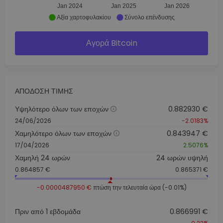
Jan 2024
Jan 2025
Jan 2026
Αξία χαρτοφυλακίου
Σύνολο επένδυσης
Αγορά Bitcoin
ΑΠΌΔΟΣΗ ΤΙΜΉΣ
Υψηλότερο όλων των εποχών
0.882930 €
24/06/2026
-2.0183%
Χαμηλότερο όλων των εποχών
0.843947 €
17/04/2026
2.5076%
Χαμηλή 24 ωρών
24 ωρών υψηλή
0.864857 €
0.865371 €
-0.0000487950 €
πτώση την τελευταία ώρα (-0.01%)
Πριν από 1 εβδομάδα
0.866991 €