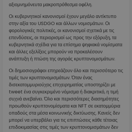
αξιομνημόνευτα μακροπρόθεσμα οφέλη.
Οι κυβερνητικοί κανονισμοί έχουν μεγάλο αντίκτυπο
στην αξία του USDGO και άλλων νομισμάτων. Οι
φορολογικές πολιτικές, οι κανονισμοί σχετικά με τις
επενδύσεις, οι περιορισμοί ως προς την εξόρυξη, τα
κυβερνητικά σχέδια για τα επίσημα ψηφιακά νομίσματα
και άλλες εξελίξεις μπορούν να προκαλέσουν
ανάπτυξη ή πτώση της αγοράς κρυπτονομισμάτων.
Οι δημοσιογράφοι επηρεάζουν όλο και περισσότερο τις
τιμές των κρυπτονομισμάτων. Όταν ένας
δισεκατομμυριούχος επιχειρηματίας υποστηρίζει με
tweet ένα συγκεκριμένο νόμισμα ή διακριτικό, η τιμή
συχνά ανεβαίνει. Όλο και περισσότερες διασημότητες
προωθούν κρυπτονομίσματα και NFT σε εκατομμύρια
οπαδούς στα μέσα κοινωνικής δικτύωσης. Κανείς δεν
μπορεί να υπερβάλει για τις επιπτώσεις κάθε τέτοιας
επιδοκιμασίας στις τιμές των κρυπτονομισμάτων δεν