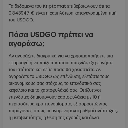
Τα δεδομένα του Kriptomat επιβεβαιώνουν ότι τα
0.843947 € είναι η χαμηλότερη καταγεγραμμένη τιμή
του USDGO.
Πόσα USDGO πρέπει να
αγοράσω;
Αν αγοράζετε διακριτικά για να χρησιμοποιήσετε μια
εφαρμογή ή να παίξετε κάποιο παιχνίδι, εξερευνήστε
τον ιστότοπο και δείτε πόσα θα χρειαστείτε. Αν
αγοράζετε το USDGO ως επένδυση, εξετάστε τους
οικονομικούς σας στόχους, το επενδυτικό σας
κεφάλαιο και το χαρτοφυλάκιό σας. Οι έξυπνοι
επενδυτές δημιουργούν χαρτοφυλάκια με 10 ή
περισσότερα κρυπτονομίσματα, εξισορροπώντας
παράγοντες όπως οι αναμενόμενοι ρυθμοί ανάπτυξης,
η μεταβλητότητα, η θέση της αγοράς και άλλα.