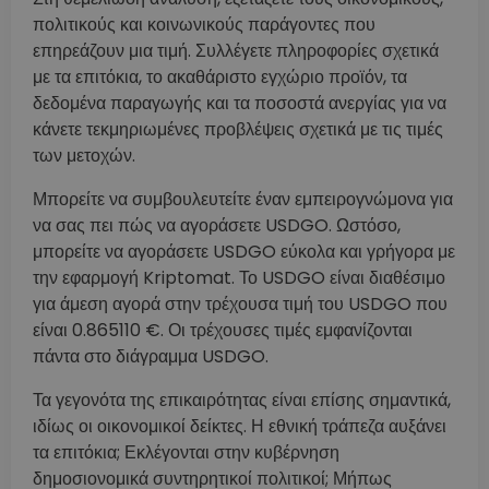
πολιτικούς και κοινωνικούς παράγοντες που
επηρεάζουν μια τιμή. Συλλέγετε πληροφορίες σχετικά
με τα επιτόκια, το ακαθάριστο εγχώριο προϊόν, τα
δεδομένα παραγωγής και τα ποσοστά ανεργίας για να
κάνετε τεκμηριωμένες προβλέψεις σχετικά με τις τιμές
των μετοχών.
Μπορείτε να συμβουλευτείτε έναν εμπειρογνώμονα για
να σας πει πώς να αγοράσετε USDGO. Ωστόσο,
μπορείτε να αγοράσετε USDGO εύκολα και γρήγορα με
την εφαρμογή Kriptomat. Το USDGO είναι διαθέσιμο
για άμεση αγορά στην τρέχουσα τιμή του USDGO που
είναι 0.865110 €. Οι τρέχουσες τιμές εμφανίζονται
πάντα στο διάγραμμα USDGO.
Τα γεγονότα της επικαιρότητας είναι επίσης σημαντικά,
ιδίως οι οικονομικοί δείκτες. Η εθνική τράπεζα αυξάνει
τα επιτόκια; Εκλέγονται στην κυβέρνηση
δημοσιονομικά συντηρητικοί πολιτικοί; Μήπως