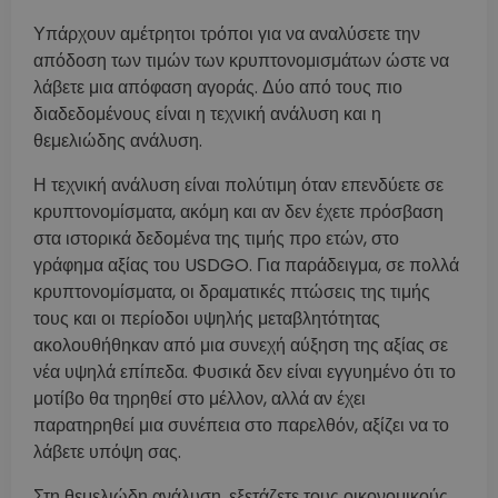
Υπάρχουν αμέτρητοι τρόποι για να αναλύσετε την
απόδοση των τιμών των κρυπτονομισμάτων ώστε να
λάβετε μια απόφαση αγοράς. Δύο από τους πιο
διαδεδομένους είναι η τεχνική ανάλυση και η
θεμελιώδης ανάλυση.
Η τεχνική ανάλυση είναι πολύτιμη όταν επενδύετε σε
κρυπτονομίσματα, ακόμη και αν δεν έχετε πρόσβαση
στα ιστορικά δεδομένα της τιμής προ ετών, στο
γράφημα αξίας του USDGO. Για παράδειγμα, σε πολλά
κρυπτονομίσματα, οι δραματικές πτώσεις της τιμής
τους και οι περίοδοι υψηλής μεταβλητότητας
ακολουθήθηκαν από μια συνεχή αύξηση της αξίας σε
νέα υψηλά επίπεδα. Φυσικά δεν είναι εγγυημένο ότι το
μοτίβο θα τηρηθεί στο μέλλον, αλλά αν έχει
παρατηρηθεί μια συνέπεια στο παρελθόν, αξίζει να το
λάβετε υπόψη σας.
Στη θεμελιώδη ανάλυση, εξετάζετε τους οικονομικούς,