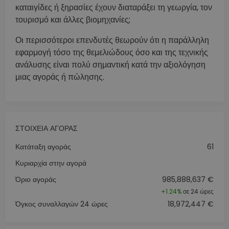
καταιγίδες ή ξηρασίες έχουν διαταράξει τη γεωργία, τον
τουρισμό και άλλες βιομηχανίες;
Οι περισσότεροι επενδυτές θεωρούν ότι η παράλληλη
εφαρμογή τόσο της θεμελιώδους όσο και της τεχνικής
ανάλυσης είναι πολύ σημαντική κατά την αξιολόγηση
μιας αγοράς ή πώλησης.
ΣΤΟΙΧΕΊΑ ΑΓΟΡΆΣ
Κατάταξη αγοράς
61
Κυριαρχία στην αγορά
Όριο αγοράς
985,888,637 €
+
1.24%
σε 24 ώρες
Όγκος συναλλαγών 24 ώρες
18,972,447 €