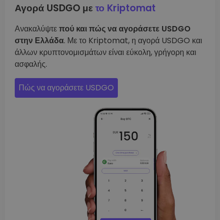
Αγορά USDGO με
το Kriptomat
Ανακαλύψτε
πού και πώς να αγοράσετε USDGO
στην Ελλάδα
. Με το Kriptomat, η αγορά USDGO και
άλλων κρυπτονομισμάτων είναι εύκολη, γρήγορη και
ασφαλής.
Πώς να αγοράσετε USDGO