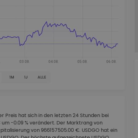
1M
1J
ALLE
r Preis hat sich in den letzten 24 Stunden bei
 um -0.09 % verändert. Der Marktrang von
pitalisierung von 966157505.00 €. USDGO hat ein
70 USDGO. Der höchste aufgezeichnete USDGO