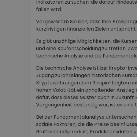
Indikatoren zu suchen, die darauf hindeuten
fallen wird.
Vergewissern Sie sich, dass Ihre Preispro
kurzfristigen finanziellen Zielen entspricht.
Es gibt unzählige Möglichkeiten, die Kur
und eine Kaufentscheidung zu treffen. Zw
technische Analyse und die Fundamentala
Die technische Analyse ist bei Krypto-Inv
Zugang zu jahrelangen historischen Kurs
Kryptowährungen zum Beispiel folgten au
hohen Volatilität ein anhaltender Anstieg 
dafür, dass dieses Muster auch in Zukunft
Vergangenheit beständig war, ist es eine
Bei der Fundamentalanalyse untersuchen Sie
soziale Faktoren, die die Preise beeinflus
Bruttoinlandsprodukt, Produktionsdaten u