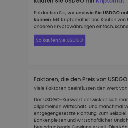
Kaufen Sie USDGO mit
Kriptomat
Entdecken Sie,
wo und wie Sie USDGO onl
können
. Mit Kriptomat ist das Kaufen vo
anderen Kryptowährungen einfach, schnell
So kaufen Sie USDGO
Faktoren, die den Preis von USDGO
Viele Faktoren beeinflussen den Wert vo
Der USDGO-Kurswert entwickelt sich man
allgemeinen Wirtschaft. Und manchmal ve
entgegengesetzte Richtung. Zum Beispiel
Bankenpleiten und wirtschaftlicher Unsic
beeindruckende Gewinne erzielt. Dies könn