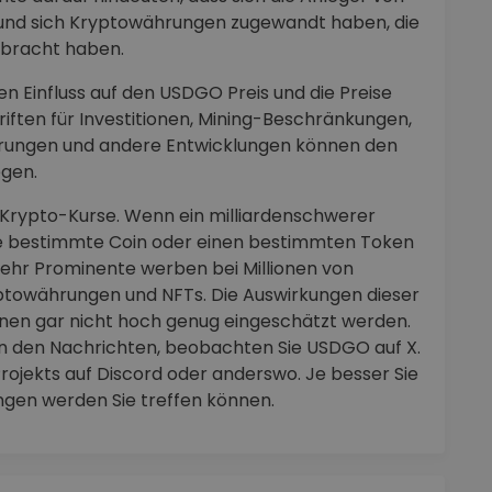
nd sich Kryptowährungen zugewandt haben, die
gebracht haben.
n Einfluss auf den USDGO Preis und die Preise
iften für Investitionen, Mining-Beschränkungen,
Währungen und andere Entwicklungen können den
gen.
 Krypto-Kurse. Wenn ein milliardenschwerer
ne bestimmte Coin oder einen bestimmten Token
r mehr Prominente werben bei Millionen von
yptowährungen und NFTs. Die Auswirkungen dieser
nen gar nicht hoch genug eingeschätzt werden.
n den Nachrichten, beobachten Sie USDGO auf X.
ojekts auf Discord oder anderswo. Je besser Sie
ungen werden Sie treffen können.