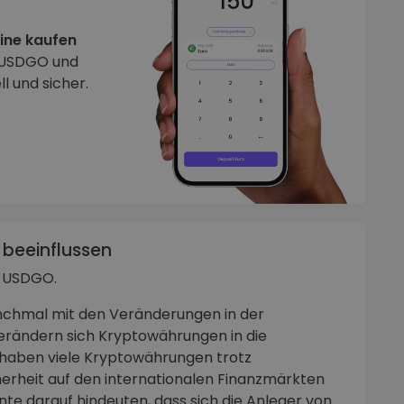
ine kaufen
n USDGO und
 und sicher.
 beeinflussen
n USDGO.
chmal mit den Veränderungen in der
rändern sich Kryptowährungen in die
 haben viele Kryptowährungen trotz
herheit auf den internationalen Finanzmärkten
te darauf hindeuten, dass sich die Anleger von