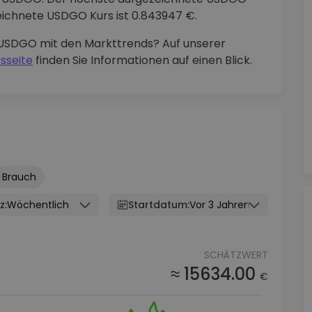
zeichnete USDGO Kurs ist 0.843947 €.
 USDGO mit den Markttrends? Auf unserer
sseite
finden Sie Informationen auf einen Blick.
Brauch
z:
Wöchentlich
Startdatum:
Vor 3 Jahren
SCHÄTZWERT
≈ 15634.00
€