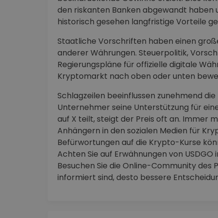
den riskanten Banken abgewandt haben u
historisch gesehen langfristige Vorteile 
Staatliche Vorschriften haben einen große
anderer Währungen. Steuerpolitik, Vorschr
Regierungspläne für offizielle digitale 
Kryptomarkt nach oben oder unten bewe
Schlagzeilen beeinflussen zunehmend die
Unternehmer seine Unterstützung für ei
auf X teilt, steigt der Preis oft an. Imme
Anhängern in den sozialen Medien für Kr
Befürwortungen auf die Krypto-Kurse kön
Achten Sie auf Erwähnungen von USDGO i
Besuchen Sie die Online-Community des Pr
informiert sind, desto bessere Entscheid