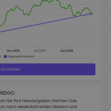
Jan 2025
Jul 2025
Jan 2026
t
Insgesamt investiert
coin kaufen
 USDGO
lten Sie Ihre Hausaufgaben machen. Das
n, um nach wiederkehrenden Mustern und