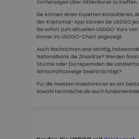
Vorhersagen über Aktienkurse zu treffen.
Sie können einen Experten konsultieren, d
der Kriptomat-App können Sie USDGO jed
Sie sofort zum aktuellen USDGO-Kurs von 
immer im USDGO-Chart angezeigt.
Auch Nachrichten sind wichtig, insbesonde
Nationalbank die Zinssätze? Werden finan
Stürme oder Dürreperioden die Landwirts
Wirtschaftszweige beeinträchtigt?
Für die meisten Investoren ist es am best
sowohl technische als auch fundamenta