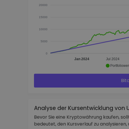
20000
15000
10000
5000
0
Jan 2024
Jul 2024
Portfoliower
Bit
Analyse der Kursentwicklung von
Bevor Sie eine Kryptowährung kaufen, sol
bedeutet, den Kursverlauf zu analysiere