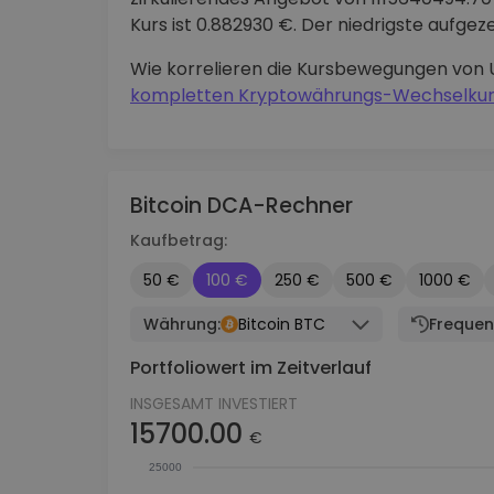
Kurs ist 0.882930 €. Der niedrigste aufge
Wie korrelieren die Kursbewegungen von
kompletten Kryptowährungs-Wechselkur
Bitcoin DCA-Rechner
Kaufbetrag:
50 €
100 €
250 €
500 €
1000 €
Währung:
Bitcoin BTC
Frequen
Portfoliowert im Zeitverlauf
INSGESAMT INVESTIERT
15700.00
€
25000