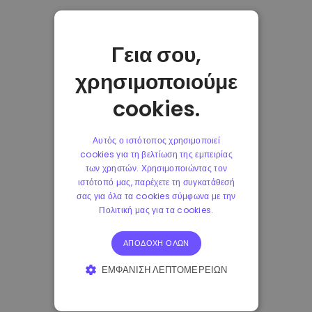
Γεια σου,
χρησιμοποιούμε
cookies.
Αυτός ο ιστότοπος χρησιμοποιεί
cookies για τη βελτίωση της εμπειρίας
των χρηστών. Χρησιμοποιώντας τον
ιστότοπό μας, παρέχετε τη συγκατάθεσή
σας για όλα τα cookies σύμφωνα με την
Πολιτική μας για τα cookies.
ΑΠΟΔΟΧΉ ΌΛΩΝ
ΕΜΦΆΝΙΣΗ ΛΕΠΤΟΜΕΡΕΙΏΝ
ΑΠΟΛΎΤΩΣ ΑΠΑΡΑΊΤΗΤΑ