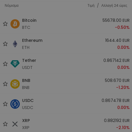
/
Νόμισμα
Tιμή
Αλλαγή 24 ώρες
Bitcoin
55678.00 EUR
BTC
-0.50%
Ethereum
1644.40 EUR
ETH
0.00%
Tether
0.867142 EUR
USDT
0.00%
BNB
508.670 EUR
BNB
-1.20%
USDC
0.867478 EUR
USDC
0.00%
XRP
0.882192 EUR
XRP
-2.10%