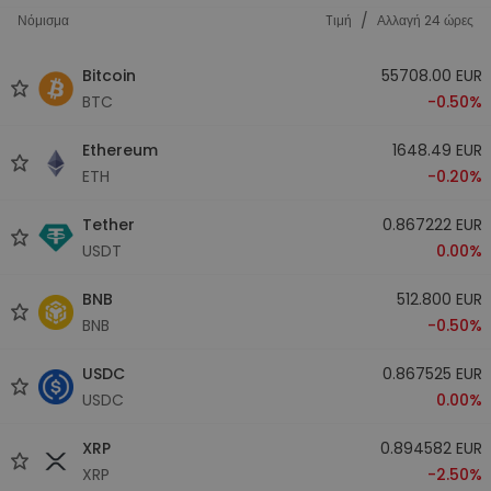
/
Νόμισμα
Tιμή
Αλλαγή 24 ώρες
Bitcoin
55708.00 EUR
BTC
-0.50%
Ethereum
1648.49 EUR
ETH
-0.20%
Tether
0.867222 EUR
USDT
0.00%
BNB
512.800 EUR
BNB
-0.50%
USDC
0.867525 EUR
USDC
0.00%
XRP
0.894582 EUR
XRP
-2.50%