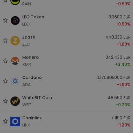
RAIN
-0.50%
LEO Token
8.3600 EUR
LEO
-0.90%
Zcash
440.330 EUR
ZEC
-1.00%
Monero
342.430 EUR
XMR
+3.40%
Cardano
0.170805000 EUR
ADA
-1.00%
WhiteBIT Coin
48.660 EUR
WBT
+0.20%
Chainlink
7.1100 EUR
LINK
-1.20%