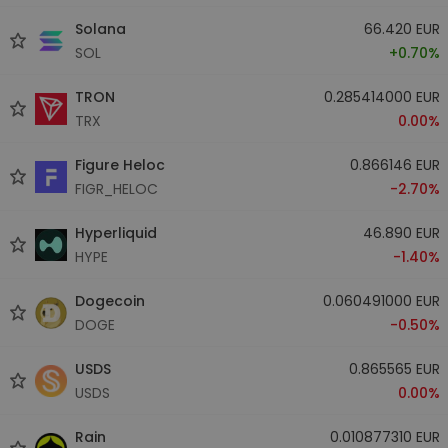
Solana
66.420 EUR
SOL
+0.70%
TRON
0.285414000 EUR
TRX
0.00%
Figure Heloc
0.866146 EUR
FIGR_HELOC
-2.70%
Hyperliquid
46.890 EUR
HYPE
-1.40%
Dogecoin
0.060491000 EUR
DOGE
-0.50%
USDS
0.865565 EUR
USDS
0.00%
Rain
0.010877310 EUR