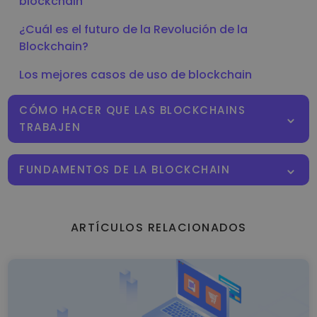
blockchain
¿Cuál es el futuro de la Revolución de la
Blockchain?
Los mejores casos de uso de blockchain
CÓMO HACER QUE LAS BLOCKCHAINS
TRABAJEN
FUNDAMENTOS DE LA BLOCKCHAIN
ARTÍCULOS RELACIONADOS