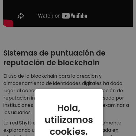
Sistemas de puntuación de
reputación de blockchain
El uso de la blockchain para la creación y
almacenamiento de identidades digitales ha dado
lugar al concepto de un sistema de puntuación de
reputación inmutable, el cual podría ser usado por
Hola,
instituciones financieras y por otros para examinar a
los usuarios.
utilizamos
La red Shyft es una startup que está activamente
cookies.
explorando una solución de identidad basada en