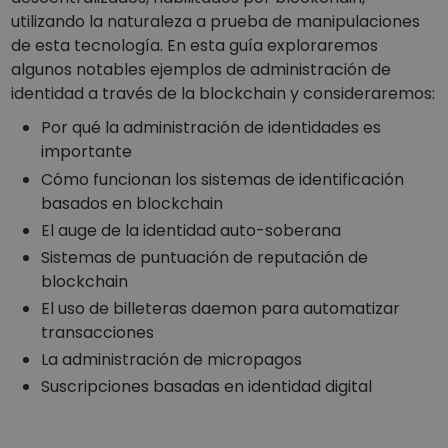
Descubre oportunidades de inversión
utilizando la naturaleza a prueba de manipulaciones
de esta tecnología. En esta guía exploraremos
Análisis de cartera
Perspectiva inteligente para un rendimiento óptimo
algunos notables ejemplos de administración de
identidad a través de la blockchain y consideraremos:
Por qué la administración de identidades es
importante
Cómo funcionan los sistemas de identificación
basados en blockchain
El auge de la identidad auto-soberana
Sistemas de puntuación de reputación de
blockchain
El uso de billeteras daemon para automatizar
transacciones
La administración de micropagos
Suscripciones basadas en identidad digital