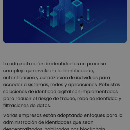
…hoy valdría
Carteras inteligentes
Una forma inteligente de invertir en criptomonedas
Monedero Kriptomat
Un monedero de criptomonedas seguro y sencillo
Explorador de inversiones
Encuentra tu estrategia cripto
KriptoEarn
Gana recompensas con tus criptomonedas
La administración de identidad es un proceso
complejo que involucra la identificación,
Bóveda
autenticación y autorización de individuos para
Ahorra criptomonedas para tu futuro
acceder a sistemas, redes y aplicaciones. Robustas
soluciones de identidad digital son implementadas
Compra recurrente
Inversiones programadas regularmente (DCA)
para reducir el riesgo de fraude, robo de identidad y
filtraciones de datos.
Alertas de precios
Actualizaciones de precios a tiempo real para tus tokens
Varias empresas están adoptando enfoques para la
favoritos
administración de identidades que sean
Explorar activos
descentralizados, habilitados por blockchain,