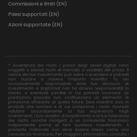
Commissioni e limiti (EN)
Paesi supportati (EN)
Azioni supportate (EN)
* Avvertenze dei rischi: i prezzi degli asset digitali sono
soggetti a elevati rischi di mercato e volatilità dei prezzi. Il
valore del tuo investimento può salire o scendere e potresti
non riuscire a riavere l’importo investito. Tu sei
esclusivamente responsabile delle tue decisioni di
investimento e Kriptomat non ha alcuna responsabilità in
merito a eventuali perdite in cui potresti incorrere. Le
prestazioni passate non costituiscono un elemento di
previsione affidabile di quelle future. Devi investire solo in
prodotti che conosci e di cui comprendi i rischi. Dovresti
valutare accuratamente la tua esperienza negli
investimenti, i tuoi obiettivi di investimento e la tua tolleranza
dei rischi, nonché rivolgerti a un consulente finanziario
indipendente prima di fare qualsiasi investimento. Il
presente materiale non deve essere inteso come una
consulenza finanziaria. Per maggiori informazioni, consulta i