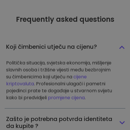
Frequently asked questions
Koji čimbenici utječu na cijenu?
Politička situacija, svjetska ekonomija, mišljenje
slavnih osoba i tržišne vijesti među bezbrojnim
su čimbenicima koji utječu na
cijene
kriptovaluta
. Profesionalni ulagači i pametni
pojedinci prate te događaje u stvarnom svijetu
kako bi predvidjeli
promjene cijena
.
Zašto je potrebna potvrda identiteta
da kupite ?