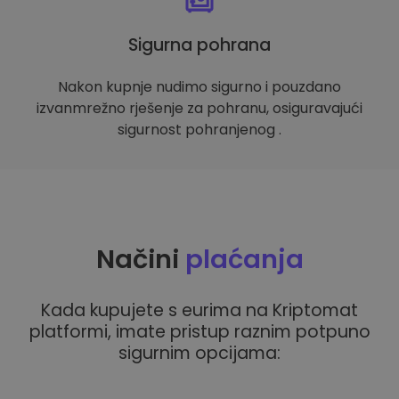
Sigurna pohrana
Nakon kupnje nudimo sigurno i pouzdano
izvanmrežno rješenje za pohranu, osiguravajući
sigurnost pohranjenog .
Načini
plaćanja
Kada kupujete s eurima na Kriptomat
platformi, imate pristup raznim potpuno
sigurnim opcijama: