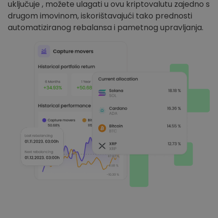
uključuje , možete ulagati u ovu kriptovalutu zajedno s
drugom imovinom, iskorištavajući tako prednosti
automatiziranog rebalansa i pametnog upravljanja.