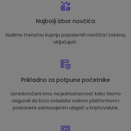
Najbolji izbor novčića
Nudimo trenutnu kupnju popularnih novčića i tokena,
uključujući .
Prikladno za potpune početnike
Usredotočeni smo na jednostavnost kako bismo
osigurali da brzo ovladate našom platformom i
postanete samouvjeren ulagač u kriptovalute.