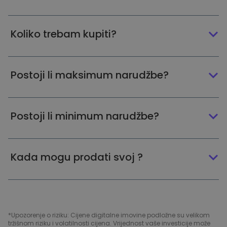
Koliko trebam kupiti?
Postoji li maksimum narudžbe?
Postoji li minimum narudžbe?
Kada mogu prodati svoj ?
*Upozorenje o riziku: Cijene digitalne imovine podložne su velikom
tržišnom riziku i volatilnosti cijena. Vrijednost vaše investicije može