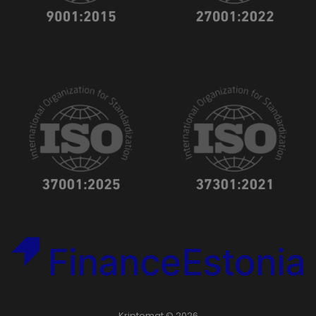
Kriptomat © 2026