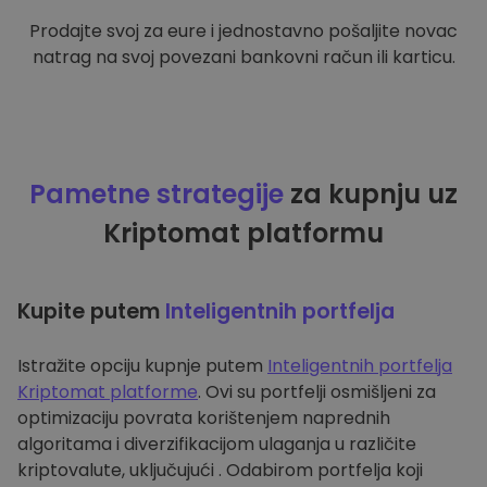
Prodajte svoj za eure i jednostavno pošaljite novac
natrag na svoj povezani bankovni račun ili karticu.
Pametne strategije
za kupnju uz
Kriptomat platformu
Kupite putem
Inteligentnih portfelja
Istražite opciju kupnje putem
Inteligentnih portfelja
Kriptomat platforme
. Ovi su portfelji osmišljeni za
optimizaciju povrata korištenjem naprednih
algoritama i diverzifikacijom ulaganja u različite
kriptovalute, uključujući . Odabirom portfelja koji