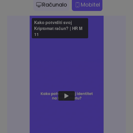
Računalo
Mobitel