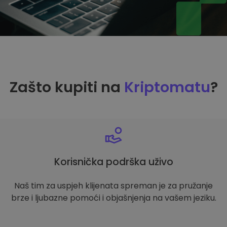
Zašto kupiti na
Kriptomatu
?
Korisnička podrška uživo
Naš tim za uspjeh klijenata spreman je za pružanje
brze i ljubazne pomoći i objašnjenja na vašem jeziku.