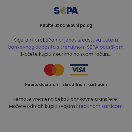
Kupite uz bankovni polog
Siguran i praktičan
prijenos sredstava putem
bankovnog depozita s
trenutnom SEPA podrškom
.
Možete kupiti s eurima na svom računu.
Kupite debitnom ili kreditnom karticom
Nemate vremena čekati bankovne transfere?
Možete odmah kupiti svojom
kreditnom karticom
.