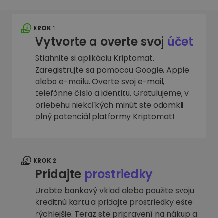
KROK 1
Vytvorte a overte svoj
účet
Stiahnite si aplikáciu Kriptomat.
Zaregistrujte sa pomocou Google, Apple
alebo e-mailu. Overte svoj e-mail,
telefónne číslo a identitu. Gratulujeme, v
priebehu niekoľkých minút ste odomkli
plný potenciál platformy Kriptomat!
KROK 2
Pridajte
prostriedky
Urobte bankový vklad alebo použite svoju
kreditnú kartu a pridajte prostriedky ešte
rýchlejšie. Teraz ste pripravení na nákup a