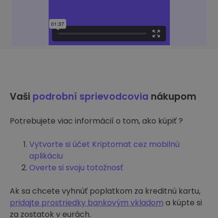
Vaši
podrobní sprievodcovia
nákupom
Potrebujete viac informácií o tom, ako kúpiť ?
Vytvorte si účet Kriptomat cez mobilnú
aplikáciu
Overte si svoju totožnosť
Ak sa chcete vyhnúť poplatkom za kreditnú kartu,
pridajte prostriedky bankovým vkladom
a kúpte si
za zostatok v eurách.