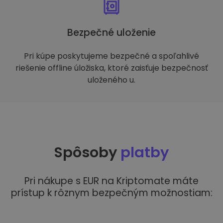
Bezpečné uloženie
Pri kúpe poskytujeme bezpečné a spoľahlivé
riešenie offline úložiska, ktoré zaisťuje bezpečnosť
uloženého u.
Spôsoby
platby
Pri nákupe s EUR na Kriptomate máte
prístup k rôznym bezpečným možnostiam: