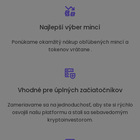
Najlepší výber mincí
Ponúkame okamžitý nákup obľúbených mincí a
tokenov vrátane .
Vhodné pre úplných začiatočníkov
Zameriavame sa na jednoduchosť, aby ste si rýchlo
osvojili našu platformu a stali sa sebavedomým
kryptoinvestorom.