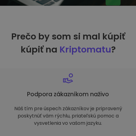
Prečo by som si mal kúpiť
kúpiť na
Kriptomatu
?
Podpora zákazníkom naživo
Náš tím pre úspech zákazníkov je pripravený
poskytnúť vám rýchlu, priateľskú pomoc a
vysvetlenia vo vašom jazyku.