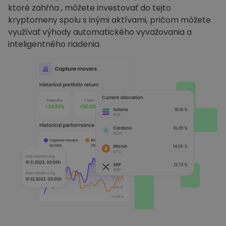
ktoré zahŕňa , môžete investovať do tejto
kryptomeny spolu s inými aktívami, pričom môžete
využívať výhody automatického vyvažovania a
inteligentného riadenia.