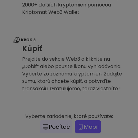
2000+ ďalších kryptomien pomocou
Kriptomat Web3 Wallet.
KROK 3
Kúpiť
Prejdite do sekcie Web3 a kliknite na
„Dobiť“ alebo použite ikonu vyhľadávania.
Vyberte zo zoznamu kryptomien. Zadajte
sumu, ktorú chcete kúpiť, a potvrďte
transakciu. Gratulujeme, teraz vlastníte !
Vyberte zariadenie, ktoré používate:
Počítač
Mobil