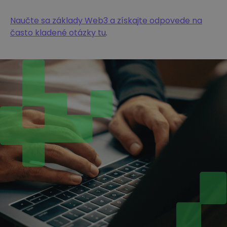
Naučte sa základy Web3 a získajte odpovede na
často kladené otázky tu
.