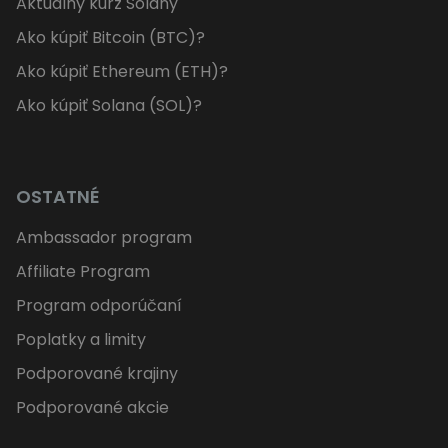
Aktuálny kurz Solany
Ako kúpiť Bitcoin (BTC)?
Ako kúpiť Ethereum (ETH)?
Ako kúpiť Solana (SOL)?
OSTATNÉ
Ambassador program
Affiliate Program
Program odporúčaní
Poplatky a limity
Podporované krajiny
Podporované akcie