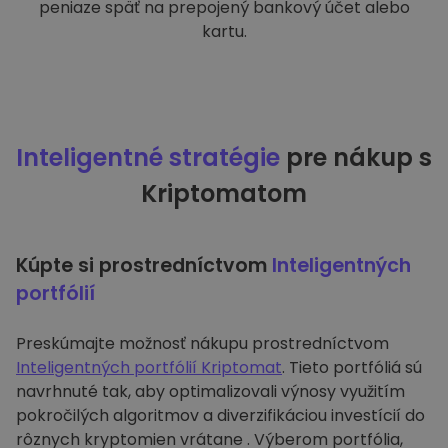
peniaze späť na prepojený bankový účet alebo
kartu.
Inteligentné stratégie
pre nákup s
Kriptomatom
Kúpte si prostredníctvom
Inteligentných
portfólií
Preskúmajte možnosť nákupu prostredníctvom
Inteligentných portfólií Kriptomat
. Tieto portfóliá sú
navrhnuté tak, aby optimalizovali výnosy využitím
pokročilých algoritmov a diverzifikáciou investícií do
rôznych kryptomien vrátane . Výberom portfólia,