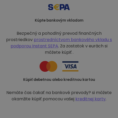
Kúpte bankovým vkladom
Bezpečný a pohodlný prevod finančných
prostriedkov
prostredníctvom bankového vkladu s
podporou
Instant SEPA
. Za zostatok v eurách si
môžete kúpiť .
Kúpiť debetnou alebo kreditnou kartou
Nemáte čas čakať na bankové prevody? si môžete
okamžite kúpiť pomocou vašej
kreditnej karty
.