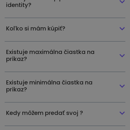
identity?
Koľko si mám kúpiť?
Existuje maximálna čiastka na
príkaz?
Existuje minimálna čiastka na
príkaz?
Kedy môžem predať svoj ?