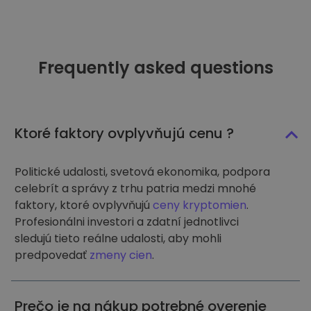
Frequently asked questions
Ktoré faktory ovplyvňujú cenu ?
Politické udalosti, svetová ekonomika, podpora
celebrít a správy z trhu patria medzi mnohé
faktory, ktoré ovplyvňujú
ceny kryptomien
.
Profesionálni investori a zdatní jednotlivci
sledujú tieto reálne udalosti, aby mohli
predpovedať
zmeny cien
.
Prečo je na nákup potrebné overenie