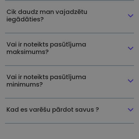
Cik daudz man vajadzētu
iegādāties?
Vai ir noteikts pasūtījuma
maksimums?
Vai ir noteikts pasūtījuma
minimums?
Kad es varēšu pārdot savus ?