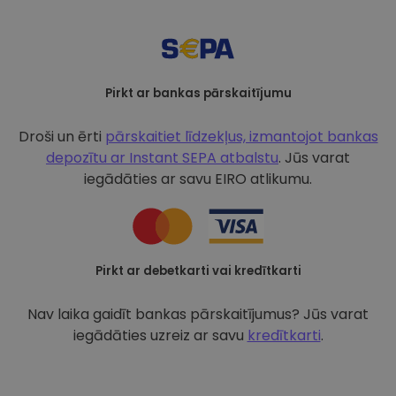
Pirkt ar bankas pārskaitījumu
Droši un ērti
pārskaitiet līdzekļus, izmantojot bankas
depozītu ar
Instant SEPA atbalstu
. Jūs varat
iegādāties ar savu EIRO atlikumu.
Pirkt ar debetkarti vai kredītkarti
Nav laika gaidīt bankas pārskaitījumus? Jūs varat
iegādāties uzreiz ar savu
kredītkarti
.