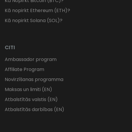
Kā Nopirkt Bitcoin (BTC)?
Kā nopirkt Ethereum (ETH)?
Kā nopirkt Solana (SOL)?
CITI
Ambassador program
Affiliate Program
Novirzīšanas programma
Maksas un limiti (EN)
Atbalstītās valstis (EN)
Atbalstītās darbības (EN)