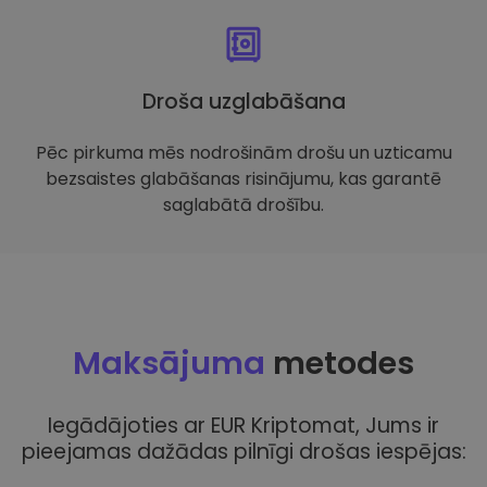
Droša uzglabāšana
Pēc pirkuma mēs nodrošinām drošu un uzticamu
bezsaistes glabāšanas risinājumu, kas garantē
saglabātā drošību.
Maksājuma
metodes
Iegādājoties ar EUR Kriptomat, Jums ir
pieejamas dažādas pilnīgi drošas iespējas: