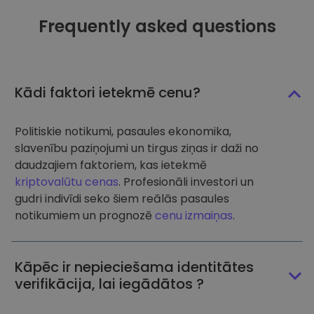
Frequently asked questions
Kādi faktori ietekmē cenu?
Politiskie notikumi, pasaules ekonomika,
slavenību paziņojumi un tirgus ziņas ir daži no
daudzajiem faktoriem, kas ietekmē
kriptovalūtu cenas
. Profesionāli investori un
gudri indivīdi seko šiem reālās pasaules
notikumiem un prognozē
cenu izmaiņas
.
Kāpēc ir nepieciešama identitātes
verifikācija, lai iegādātos ?