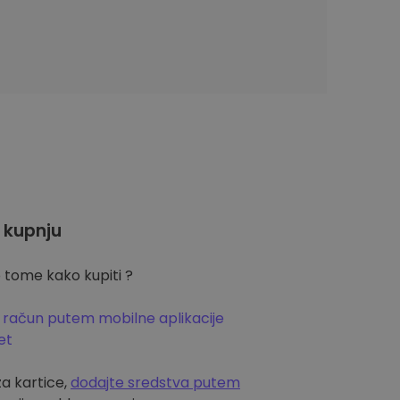
 kupnju
 tome kako kupiti ?
 račun putem mobilne aplikacije
et
za kartice,
dodajte sredstva putem