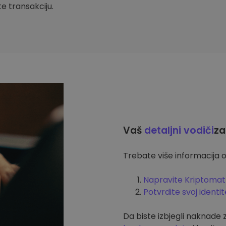
ite transakciju.
Vaš
detaljni vodiči
za
Trebate više informacija o
Napravite Kriptomat
Potvrdite svoj identit
Da biste izbjegli naknade 