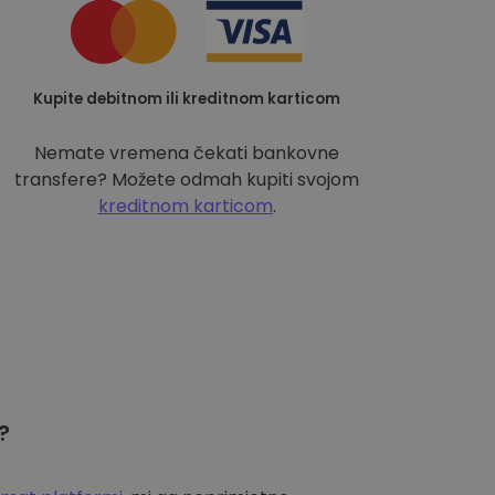
Kupite debitnom ili kreditnom karticom
Nemate vremena čekati bankovne
transfere? Možete odmah kupiti svojom
kreditnom karticom
.
?