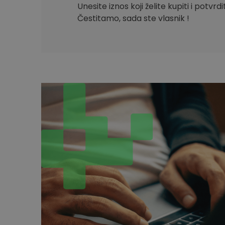
Unesite iznos koji želite kupiti i potvrd
Čestitamo, sada ste vlasnik !