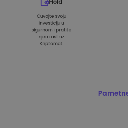
Hold
Čuvajte svoju
investiciju u
sigurnom i pratite
njen rast uz
Kriptomat.
Pametne 