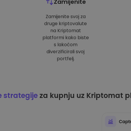
Zamijenite
Zamijenite svoj za
druge kriptovalute
na Kriptomat
platformi kako biste
s lakoćom
diverzificirali svoj
portfelj.
strategije
za kupnju uz Kriptomat p