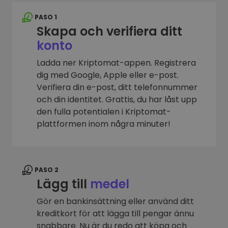
PASO 1
Skapa och verifiera ditt
konto
Ladda ner Kriptomat-appen. Registrera
dig med Google, Apple eller e-post.
Verifiera din e-post, ditt telefonnummer
och din identitet. Grattis, du har låst upp
den fulla potentialen i Kriptomat-
plattformen inom några minuter!
PASO 2
Lägg till
medel
Gör en bankinsättning eller använd ditt
kreditkort för att lägga till pengar ännu
snabbare. Nu är du redo att köpa och