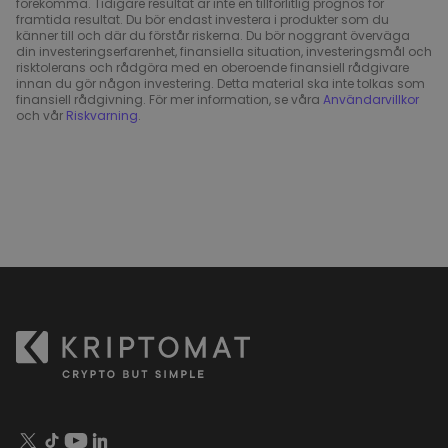
förekomma. Tidigare resultat är inte en tillförlitlig prognos för
framtida resultat. Du bör endast investera i produkter som du
känner till och där du förstår riskerna. Du bör noggrant överväga
din investeringserfarenhet, finansiella situation, investeringsmål och
risktolerans och rådgöra med en oberoende finansiell rådgivare
innan du gör någon investering. Detta material ska inte tolkas som
finansiell rådgivning. För mer information, se våra
Användarvillkor
och vår
Riskvarning
.