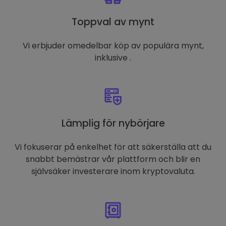
Toppval av mynt
Vi erbjuder omedelbar köp av populära mynt,
inklusive .
Lämplig för nybörjare
Vi fokuserar på enkelhet för att säkerställa att du
snabbt bemästrar vår plattform och blir en
självsäker investerare inom kryptovaluta.