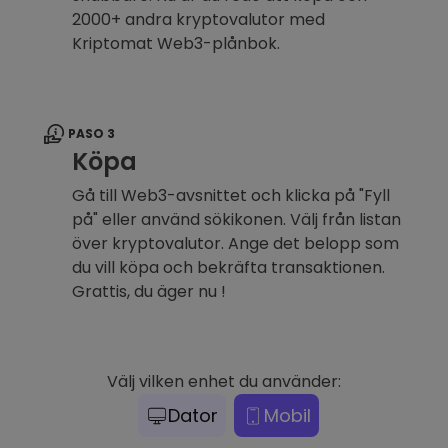
2000+ andra kryptovalutor med
Kriptomat Web3-plånbok.
PASO 3
Köpa
Gå till Web3-avsnittet och klicka på "Fyll
på" eller använd sökikonen. Välj från listan
över kryptovalutor. Ange det belopp som
du vill köpa och bekräfta transaktionen.
Grattis, du äger nu !
Välj vilken enhet du använder:
Dator
Mobil