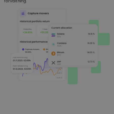
förvaltning.