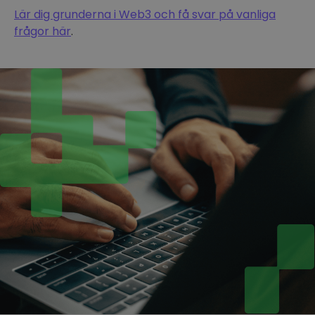
Lär dig grunderna i Web3 och få svar på vanliga
frågor här
.