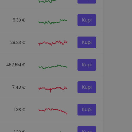
Kupi
6.3B €
Kupi
28.2B €
Kupi
457.5M €
Kupi
7.4B €
Kupi
1.3B €
Kupi
1.2B €