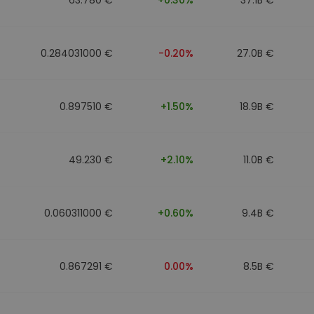
0.284031000 €
-0.20%
27.0B €
0.897510 €
+1.50%
18.9B €
49.230 €
+2.10%
11.0B €
0.060311000 €
+0.60%
9.4B €
0.867291 €
0.00%
8.5B €