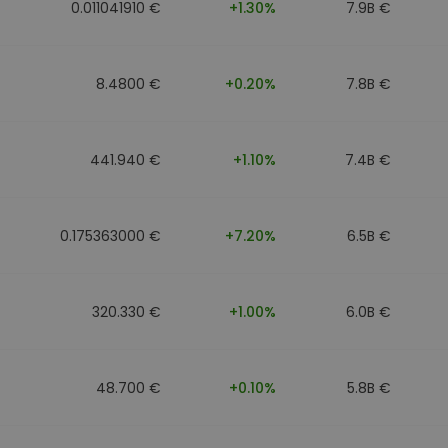
0.011041910 €
+1.30%
7.9B €
8.4800 €
+0.20%
7.8B €
441.940 €
+1.10%
7.4B €
0.175363000 €
+7.20%
6.5B €
320.330 €
+1.00%
6.0B €
48.700 €
+0.10%
5.8B €