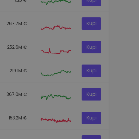
Kupi
267.7M €
Kupi
252.6M €
Kupi
219.1M €
Kupi
367.0M €
Kupi
153.2M €