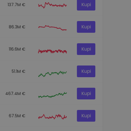
Kupi
137.7M €
Kupi
86.3M €
Kupi
116.6M €
Kupi
51.1M €
Kupi
467.4M €
Kupi
67.5M €