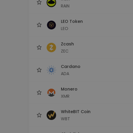
RAIN
LEO Token
LEO
Zcash
ZEC
Cardano
ADA
Monero
XMR
WhiteBIT Coin
WBT