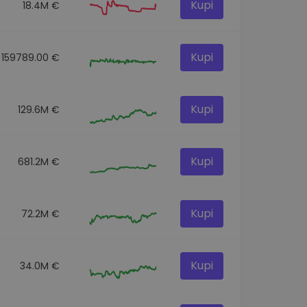
Kupi
18.4M €
Kupi
159789.00 €
Kupi
129.6M €
Kupi
681.2M €
Kupi
72.2M €
Kupi
34.0M €