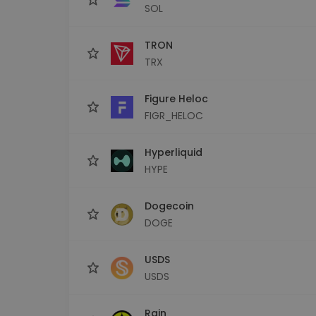
SOL
TRON
TRX
Figure Heloc
FIGR_HELOC
Hyperliquid
HYPE
Dogecoin
DOGE
USDS
USDS
Rain