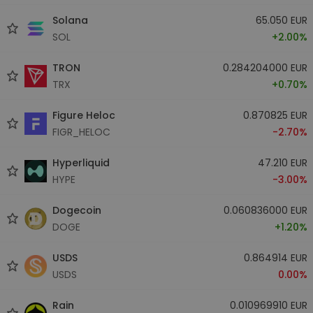
Solana
65.050 EUR
SOL
+2.00%
TRON
0.284204000 EUR
TRX
+0.70%
Figure Heloc
0.870825 EUR
FIGR_HELOC
-2.70%
Hyperliquid
47.210 EUR
HYPE
-3.00%
Dogecoin
0.060836000 EUR
DOGE
+1.20%
USDS
0.864914 EUR
USDS
0.00%
Rain
0.010969910 EUR