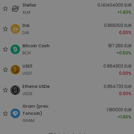
Stellar
0.141404000 EUR
XLM
+1.40%
Dai
0.865002 EUR
DAI
0.00%
Bitcoin Cash
187.260 EUR
BCH
+0.50%
USD1
0.864902 EUR
USD1
0.00%
Ethena USDe
0.864733 EUR
USDE
0.00%
Gram (prev.
1.180000 EUR
Toncoin)
+1.90%
GRAM