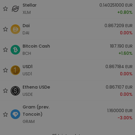
Stellar
0.140251000 EUR
XLM
+0.80%
Dai
0.867209 EUR
DAI
0.00%
Bitcoin Cash
187.190 EUR
BCH
+1.60%
USD1
0.867184 EUR
USD1
0.00%
Ethena USDe
0.867107 EUR
USDE
0.00%
Gram (prev.
1.160000 EUR
Toncoin)
-3.00%
GRAM