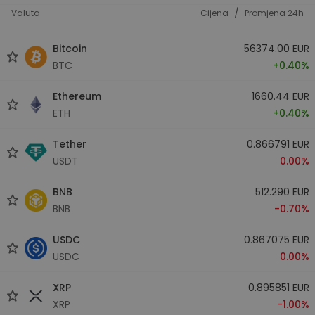
/
Valuta
Cijena
Promjena 24h
Bitcoin
56374.00 EUR
BTC
+0.40%
Ethereum
1660.44 EUR
ETH
+0.40%
Tether
0.866791 EUR
USDT
0.00%
BNB
512.290 EUR
BNB
-0.70%
USDC
0.867075 EUR
USDC
0.00%
XRP
0.895851 EUR
XRP
-1.00%