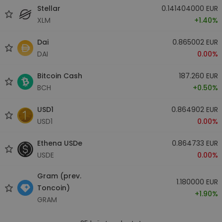
Stellar
0.141404000 EUR
XLM
+1.40%
Dai
0.865002 EUR
DAI
0.00%
Bitcoin Cash
187.260 EUR
BCH
+0.50%
USD1
0.864902 EUR
USD1
0.00%
Ethena USDe
0.864733 EUR
USDE
0.00%
Gram (prev.
1.180000 EUR
Toncoin)
+1.90%
GRAM