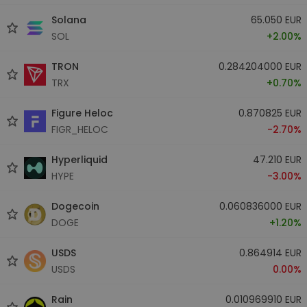
Solana
65.050 EUR
SOL
+2.00%
TRON
0.284204000 EUR
TRX
+0.70%
Figure Heloc
0.870825 EUR
FIGR_HELOC
-2.70%
Hyperliquid
47.210 EUR
HYPE
-3.00%
Dogecoin
0.060836000 EUR
DOGE
+1.20%
USDS
0.864914 EUR
USDS
0.00%
Rain
0.010969910 EUR