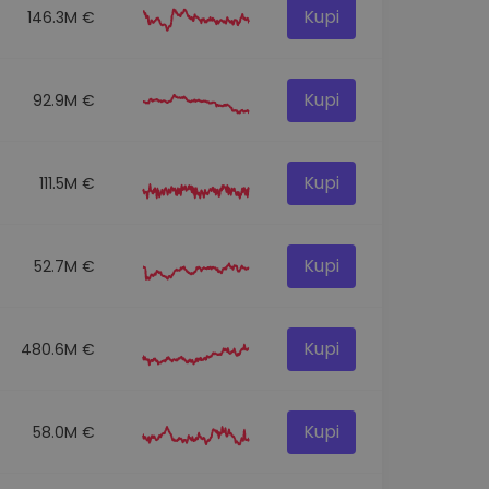
Kupi
146.3M €
Kupi
92.9M €
Kupi
111.5M €
Kupi
52.7M €
Kupi
480.6M €
Kupi
58.0M €