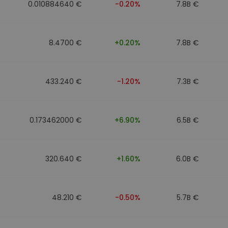
0.010884640 €
-0.20%
7.8B €
8.4700 €
+0.20%
7.8B €
433.240 €
-1.20%
7.3B €
0.173462000 €
+6.90%
6.5B €
320.640 €
+1.60%
6.0B €
48.210 €
-0.50%
5.7B €