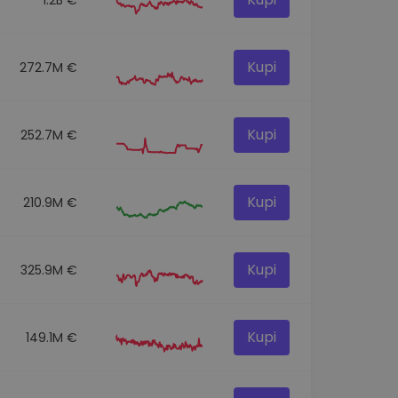
Kupi
272.7M €
Kupi
252.7M €
Kupi
210.9M €
Kupi
325.9M €
Kupi
149.1M €