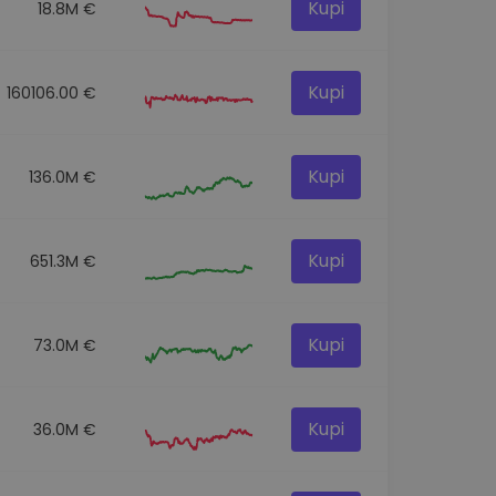
Kupi
18.8M €
Kupi
160106.00 €
Kupi
136.0M €
Kupi
651.3M €
Kupi
73.0M €
Kupi
36.0M €