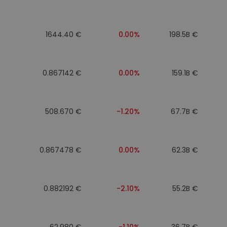
1644.40 €
0.00%
198.5B €
0.867142 €
0.00%
159.1B €
508.670 €
-1.20%
67.7B €
0.867478 €
0.00%
62.3B €
0.882192 €
-2.10%
55.2B €
62.980 €
-1.10%
36.7B €