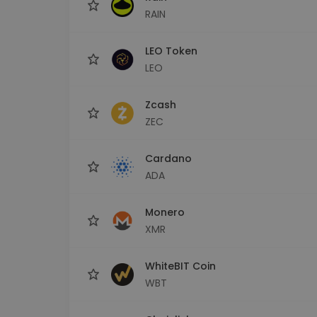
RAIN
LEO Token
LEO
Zcash
ZEC
Cardano
ADA
Monero
XMR
WhiteBIT Coin
WBT