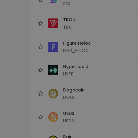
SOL
TRON
TRX
Figure Heloc
FIGR_HELOC
Hyperliquid
HYPE
Dogecoin
DOGE
USDS
USDS
Rain