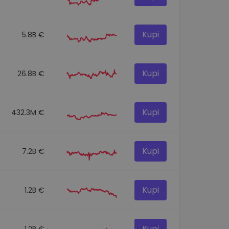
Kupi
5.8B €
Kupi
26.8B €
Kupi
432.3M €
Kupi
7.2B €
Kupi
1.2B €
Kupi
1.2B €