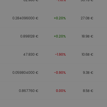
0.284096000 €
+0.20%
27.0B €
0.898128 €
+0.20%
18.9B €
47.830 €
-1.90%
10.6B €
0.059804000 €
-0.90%
9.3B €
0.867760 €
0.00%
8.5B €