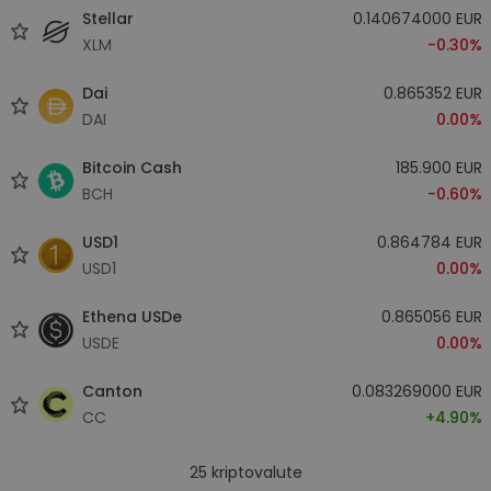
Stellar
0.140674000 EUR
XLM
-0.30%
Dai
0.865352 EUR
DAI
0.00%
Bitcoin Cash
185.900 EUR
BCH
-0.60%
USD1
0.864784 EUR
USD1
0.00%
Ethena USDe
0.865056 EUR
USDE
0.00%
Canton
0.083269000 EUR
CC
+4.90%
25
kriptovalute