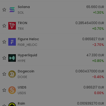
Solana
65.660 EUR
SOL
+1.30%
TRON
0.285464000 EUR
TRX
+0.70%
Figure Heloc
0.865827 EUR
FIGR_HELOC
-2.70%
Hyperliquid
47.330 EUR
HYPE
+0.80%
Dogecoin
0.060437000 EUR
DOGE
-0.40%
USDS
0.865217 EUR
USDS
0.00%
Rain
0.010939270 EUR